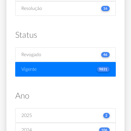
Resolução
16
Status
Revogado
46
Vigente
9831
Ano
2025
2
2024
106