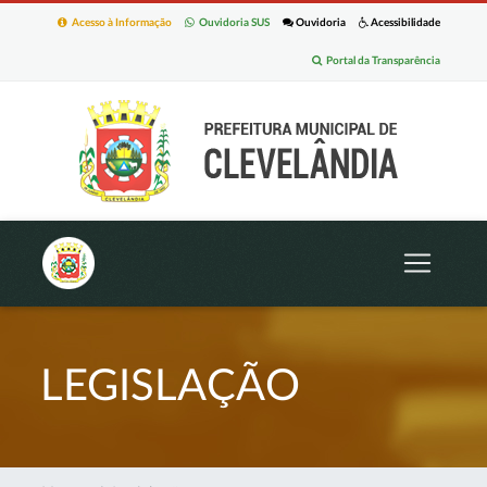
Acesso à Informação
Ouvidoria SUS
Ouvidoria
Acessibilidade
Portal da Transparência
LEGISLAÇÃO