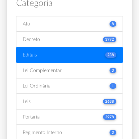
Categoria
Ato
8
Decreto
3992
Editais
238
Lei Complementar
3
Lei Ordinária
1
Leis
2638
Portaria
2978
Regimento Interno
3