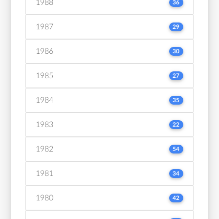
1988
36
1987
29
1986
30
1985
27
1984
35
1983
22
1982
54
1981
34
1980
42