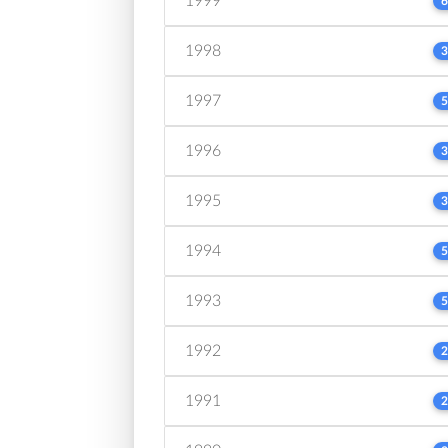
1999
6
1998
3
1997
5
1996
3
1995
3
1994
5
1993
5
1992
2
1991
2