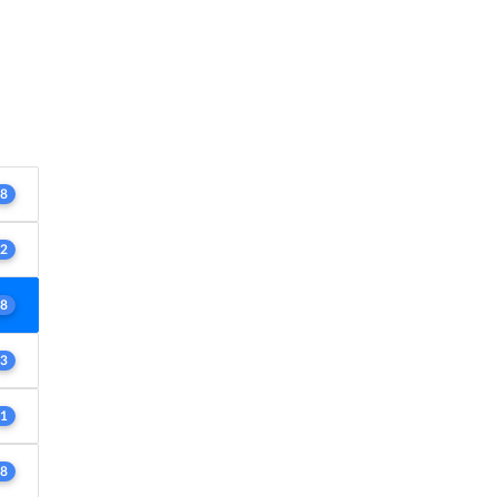
8
2
8
3
1
8