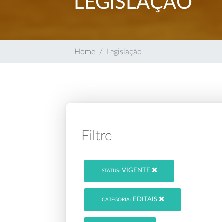
LEGISLAÇÃO
Home
Legislação
Filtro
VIGENTE
STATUS:
EDITAIS
CATEGORIA: