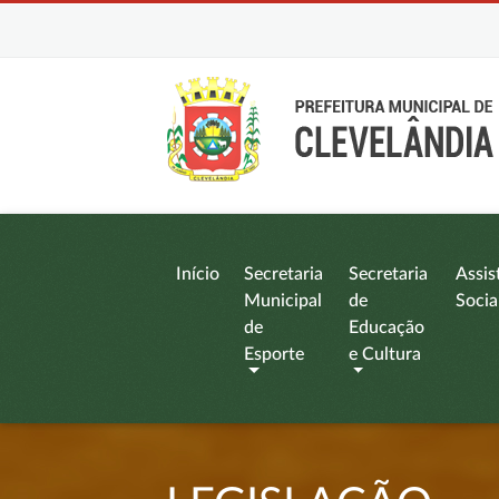
Início
Secretaria
Secretaria
Assis
Municipal
de
Socia
de
Educação
Esporte
e Cultura