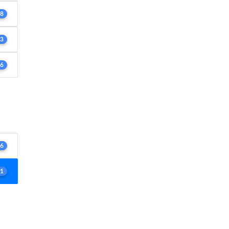
8
3
6
6
1