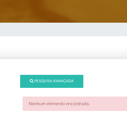
PESQUISA AVANÇADA
Nenhum elemento encontrado.