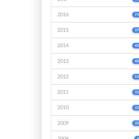
2016
75
2015
37
2014
45
2013
40
2012
53
2011
31
2010
32
2009
35
2008
4