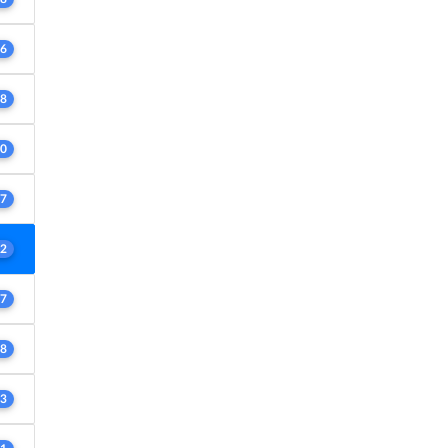
6
8
0
7
2
7
8
3