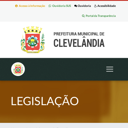
Acesso à Informação
Ouvidoria SUS
Ouvidoria
Acessibilidade
Portal da Transparência
LEGISLAÇÃO