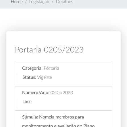
Home
Legislação
Detalhes
Portaria 0205/2023
Categoria:
Portaria
Status:
Vigente
Número/Ano:
0205/2023
Link:
Súmula:
Nomeia membros para
monitoramento e avaliação do Plano