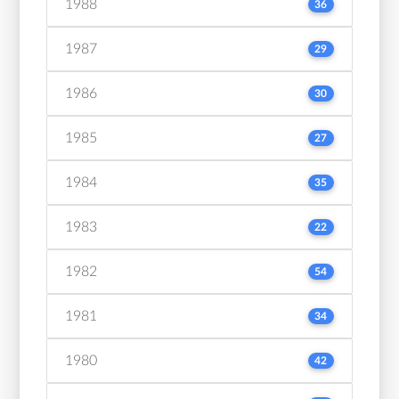
1988
36
1987
29
1986
30
1985
27
1984
35
1983
22
1982
54
1981
34
1980
42