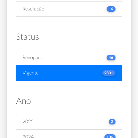
Resolução
16
Status
Revogado
46
Vigente
9831
Ano
2025
2
2024
106