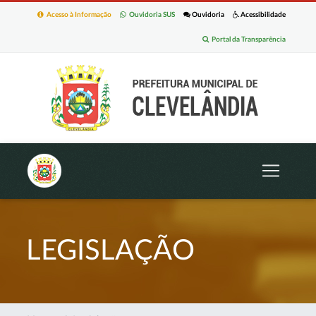
Acesso à Informação
Ouvidoria SUS
Ouvidoria
Acessibilidade
Portal da Transparência
LEGISLAÇÃO