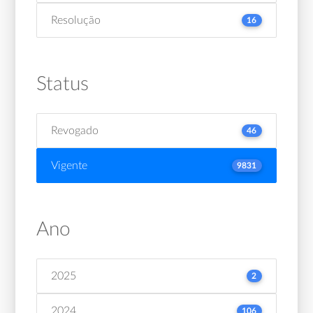
Resolução
16
Status
Revogado
46
Vigente
9831
Ano
2025
2
2024
106