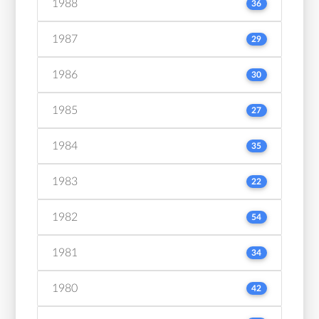
1988
36
1987
29
1986
30
1985
27
1984
35
1983
22
1982
54
1981
34
1980
42