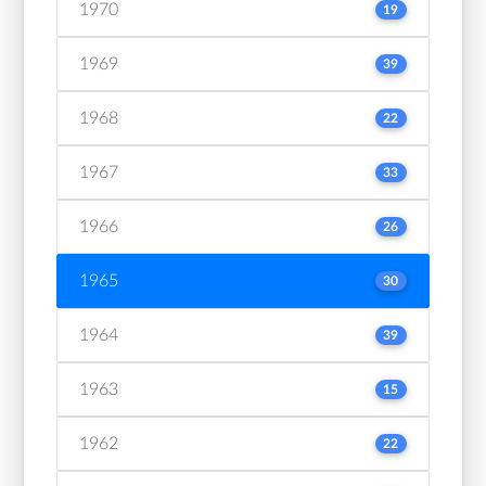
1970
19
1969
39
1968
22
1967
33
1966
26
1965
30
1964
39
1963
15
1962
22