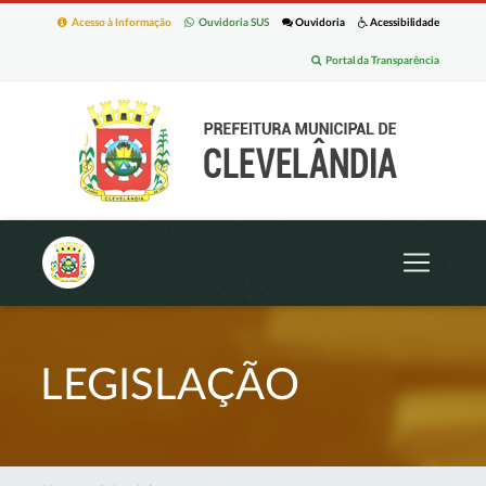
Acesso à Informação
Ouvidoria SUS
Ouvidoria
Acessibilidade
Portal da Transparência
LEGISLAÇÃO