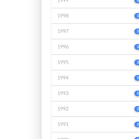
1999
6
1998
3
1997
5
1996
3
1995
3
1994
5
1993
5
1992
2
1991
2