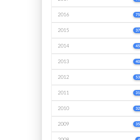
2016
75
2015
37
2014
45
2013
40
2012
53
2011
31
2010
32
2009
35
2008
4