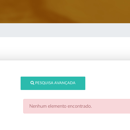
PESQUISA AVANÇADA
Nenhum elemento encontrado.