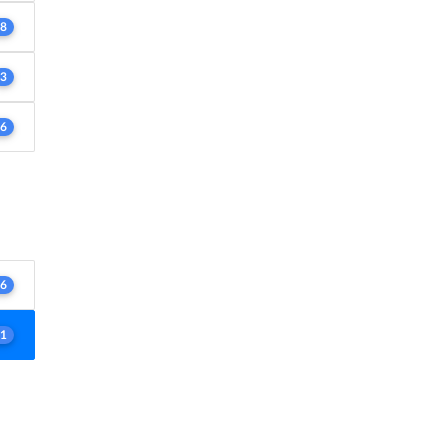
8
3
6
6
1