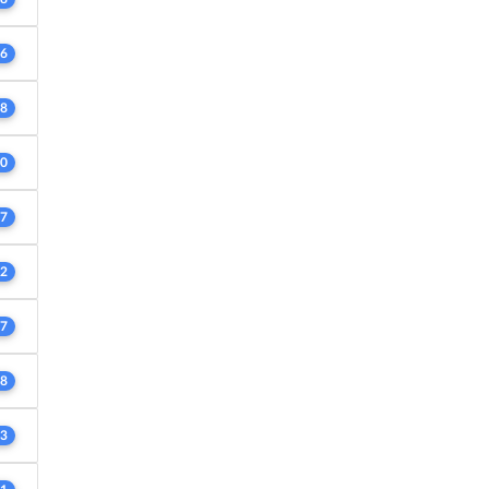
6
8
0
7
2
7
8
3