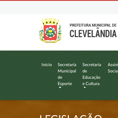
Início
Secretaria
Secretaria
Assis
Municipal
de
Socia
de
Educação
Esporte
e Cultura