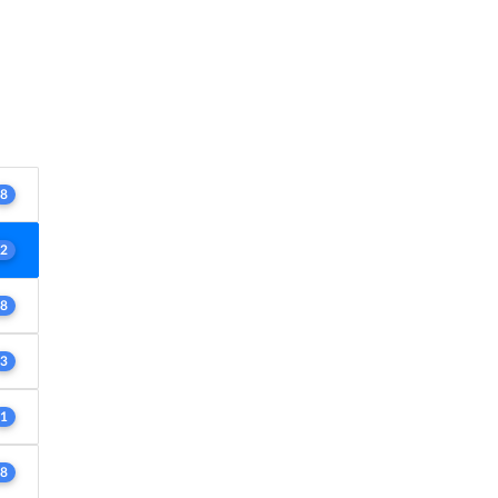
8
2
8
3
1
8