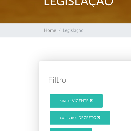
LEGISLAÇÃO
Home
Legislação
Filtro
VIGENTE
STATUS:
DECRETO
CATEGORIA: