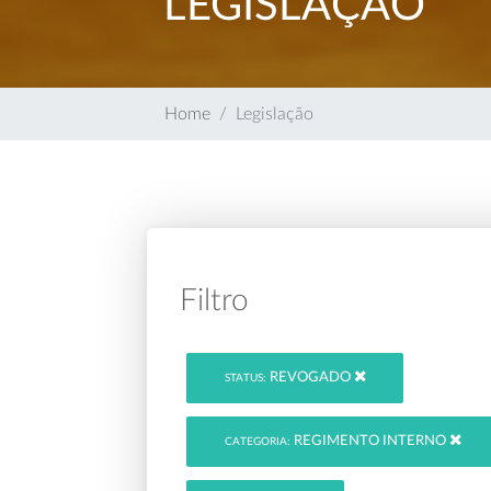
LEGISLAÇÃO
Home
Legislação
Filtro
REVOGADO
STATUS:
REGIMENTO INTERNO
CATEGORIA: