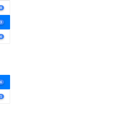
8
3
6
6
1