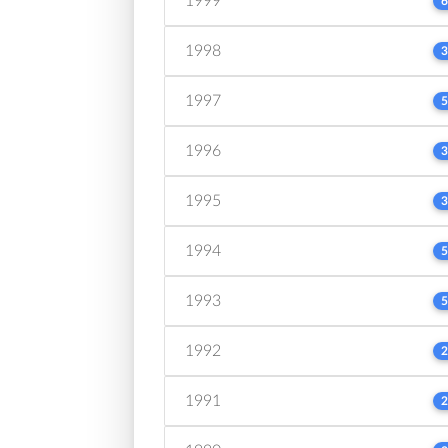
1999
6
1998
3
1997
5
1996
3
1995
3
1994
5
1993
5
1992
2
1991
2