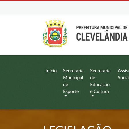
Início
Secretaria
Secretaria
Assis
Municipal
de
Socia
de
Educação
Esporte
e Cultura