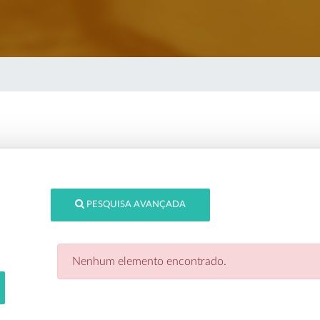
PESQUISA AVANÇADA
Nenhum elemento encontrado.