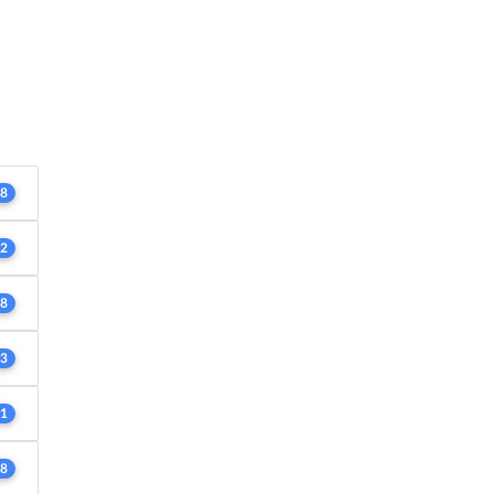
8
2
8
3
1
8