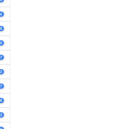
6
8
0
7
2
7
8
3