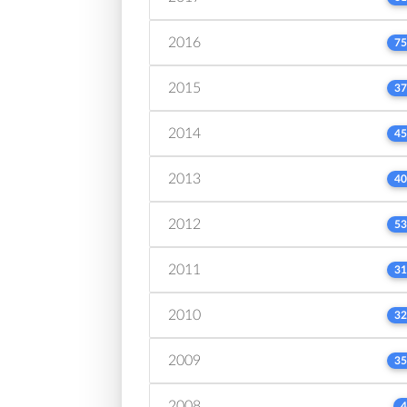
2016
75
2015
37
2014
45
2013
40
2012
53
2011
31
2010
32
2009
35
2008
4