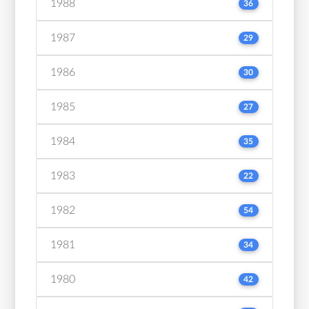
1988
36
1987
29
1986
30
1985
27
1984
35
1983
22
1982
54
1981
34
1980
42