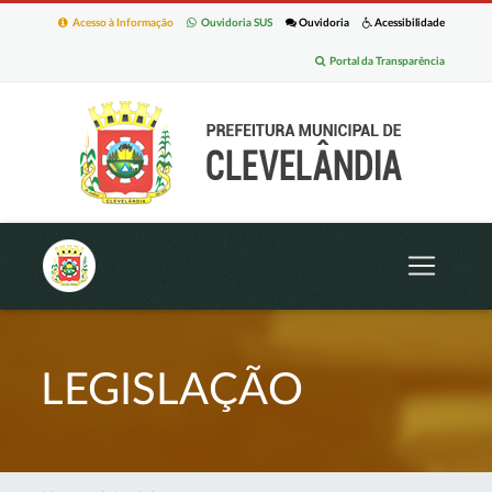
Acesso à Informação
Ouvidoria SUS
Ouvidoria
Acessibilidade
Portal da Transparência
LEGISLAÇÃO