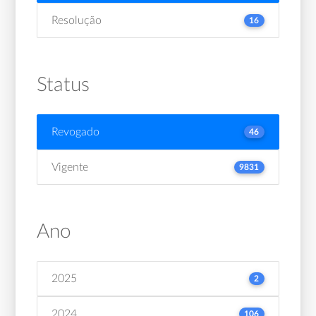
Resolução
16
Status
Revogado
46
Vigente
9831
Ano
2025
2
2024
106