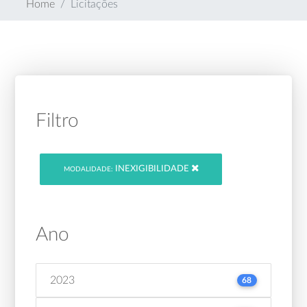
Home
Licitações
Filtro
INEXIGIBILIDADE
MODALIDADE:
Ano
2023
68