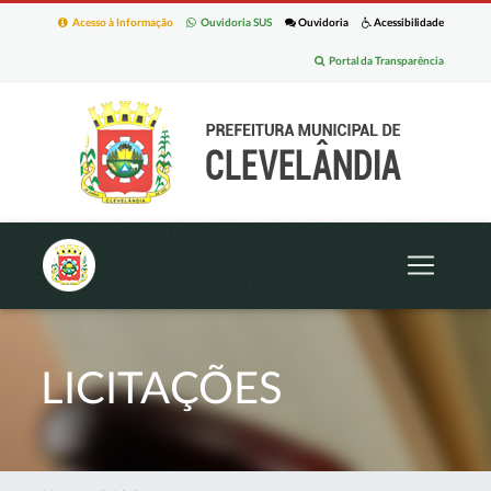
Acesso à Informação
Ouvidoria SUS
Ouvidoria
Acessibilidade
Portal da Transparência
LICITAÇÕES