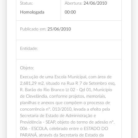
Status:
Abertura:
24/06/2010
Homologada
00:00
Publicado em:
25/06/2010
Entidade:
Objeto:
Execução de uma Escola Municipal, com área de
2.681,29 m2, situado na Rua R 7 de Setembro esq.
R. Barão do Rio Branco Lt 02 - Qd 01, Município
de Clevelândia, conforme projetos, memoriais,
planilhas e anexos que compõem o processo de
concorrência nº. 013/2010, levada a efeito pela
Secretaria de Estado de Administração e
Previdência - SEAP, objeto do termo de adesão nº.
006 - ESCOLA, celebrado entre o ESTADO DO
PARANÁ, através da Secretaria de Estado da