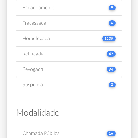
Em andamento
9
Fracassada
6
Homologada
1135
Retificada
42
Revogada
94
Suspensa
3
Modalidade
Chamada Pública
16