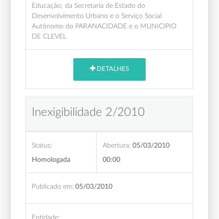
Educação; da Secretaria de Estado do
Desenvolvimento Urbano e o Serviço Social
Autônomo do PARANACIDADE e o MUNICIPIO
DE CLEVEL
DETALHES
Inexigibilidade 2/2010
Status:
Abertura:
05/03/2010
Homologada
00:00
Publicado em:
05/03/2010
Entidade: