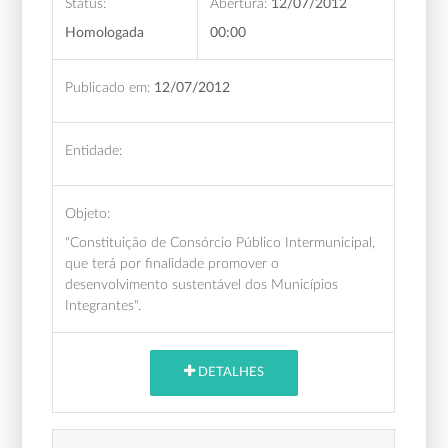
Status:
Abertura:
12/07/2012
Homologada
00:00
Publicado em:
12/07/2012
Entidade:
Objeto:
"Constituição de Consórcio Público Intermunicipal,
que terá por finalidade promover o
desenvolvimento sustentável dos Municípios
Integrantes".
DETALHES