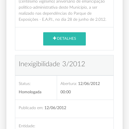
(centésimo vigésimo) aniversário de emancipação
político-administrativa deste Município, a ser
realizado nas dependências do Parque de
Exposições - E.A.P.I., no dia 28 de junho de 2.012.
DETALHES
Inexigibilidade 3/2012
Status:
Abertura:
12/06/2012
Homologada
00:00
Publicado em:
12/06/2012
Entidade: