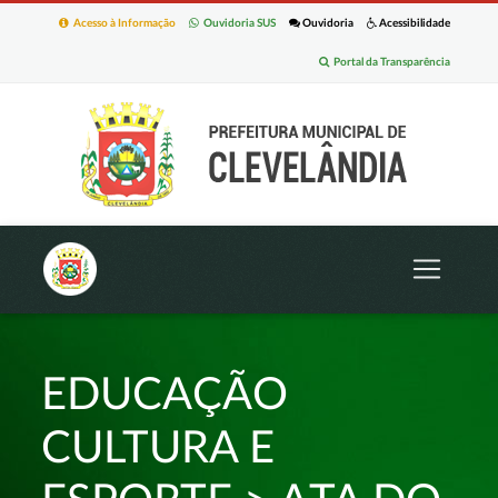
Acesso à Informação
Ouvidoria SUS
Ouvidoria
Acessibilidade
Portal da Transparência
EDUCAÇÃO
CULTURA E