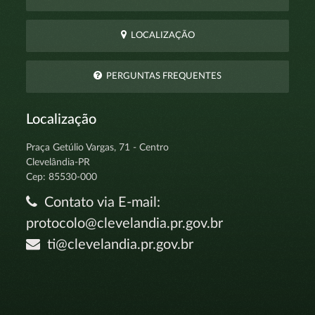
LOCALIZAÇÃO
PERGUNTAS FREQUENTES
Localização
Praça Getúlio Vargas, 71 - Centro
Clevelândia-PR
Cep: 85530-000
Contato via E-mail:
protocolo@clevelandia.pr.gov.br
ti@clevelandia.pr.gov.br