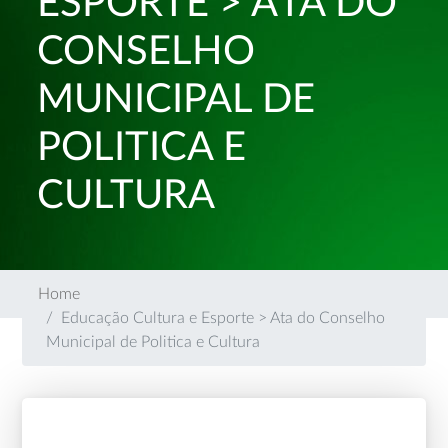
ESPORTE > ATA DO
CONSELHO
MUNICIPAL DE
POLITICA E
CULTURA
Home
Educação Cultura e Esporte > Ata do Conselho
Municipal de Politica e Cultura