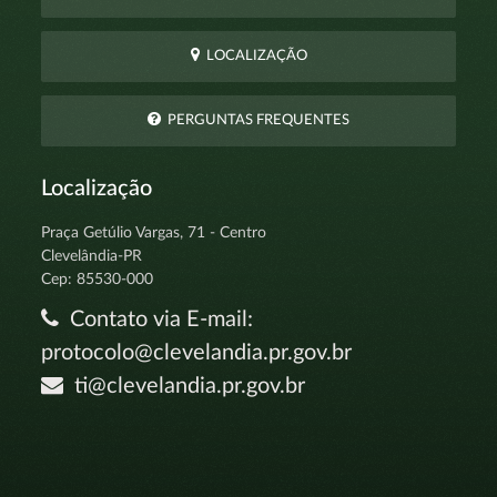
LOCALIZAÇÃO
PERGUNTAS FREQUENTES
Localização
Praça Getúlio Vargas, 71 - Centro
Clevelândia-PR
Cep: 85530-000
Contato via E-mail:
protocolo@clevelandia.pr.gov.br
ti@clevelandia.pr.gov.br