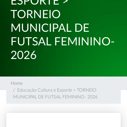
ESPORTE >
TORNEIO
MUNICIPAL DE
FUTSAL FEMININO-
2026
Home
Educação Cultura e Esporte > TORNEIO
MUNICIPAL DE FUTSAL FEMININO- 2026