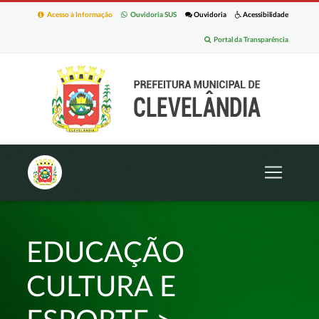
Acesso à Informação
Ouvidoria SUS
Ouvidoria
Acessibilidade
Portal da Transparência
EDUCAÇÃO
CULTURA E