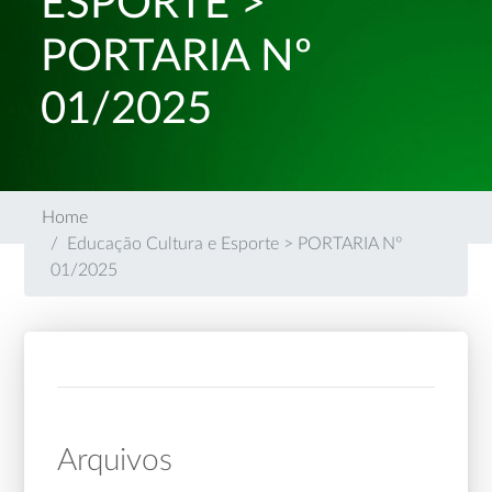
ESPORTE >
PORTARIA Nº
01/2025
Home
Educação Cultura e Esporte > PORTARIA Nº
01/2025
Arquivos