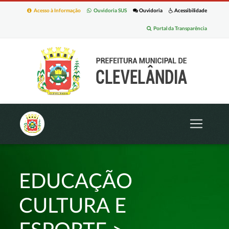
Acesso à Informação
Ouvidoria SUS
Ouvidoria
Acessibilidade
Portal da Transparência
EDUCAÇÃO
CULTURA E