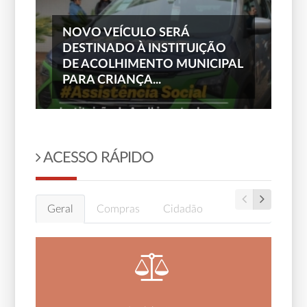
NOVO VEÍCULO SERÁ
DESTINADO À INSTITUIÇÃO
DE ACOLHIMENTO MUNICIPAL
PARA CRIANÇA...
ACESSO RÁPIDO
Geral
Compras
Cidadão