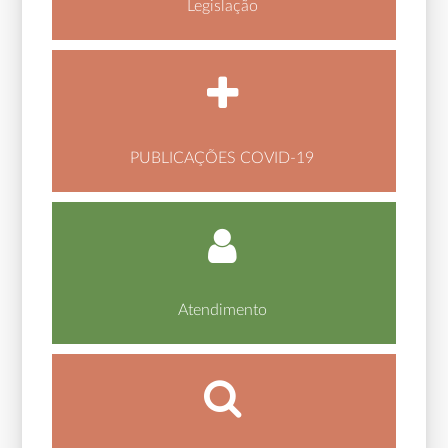
Legislação
PUBLICAÇÕES COVID-19
Atendimento