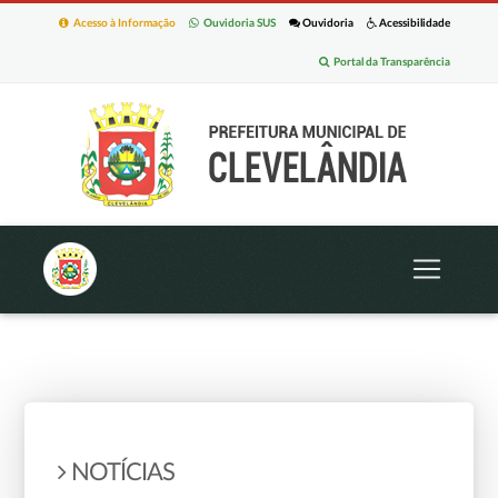
Acesso à Informação
Ouvidoria SUS
Ouvidoria
Acessibilidade
Portal da Transparência
NOTÍCIAS