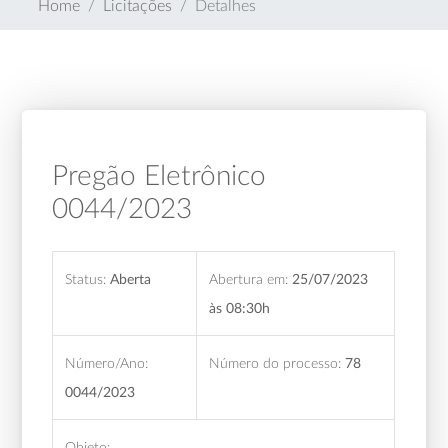
Home
Licitações
Detalhes
Pregão Eletrônico
0044/2023
Status:
Aberta
Abertura em:
25/07/2023
às 08:30h
Número/Ano:
Número do processo:
78
0044/2023
Objeto: