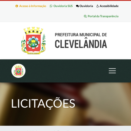
Acesso à Informação
Ouvidoria SUS
Ouvidoria
Acessibilidade
Portal da Transparência
LICITAÇÕES