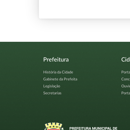
Prefeitura
Ci
História da Cidade
Porta
Gabinete da Prefeita
Conc
Legislação
Ouvi
Secretarias
Porta