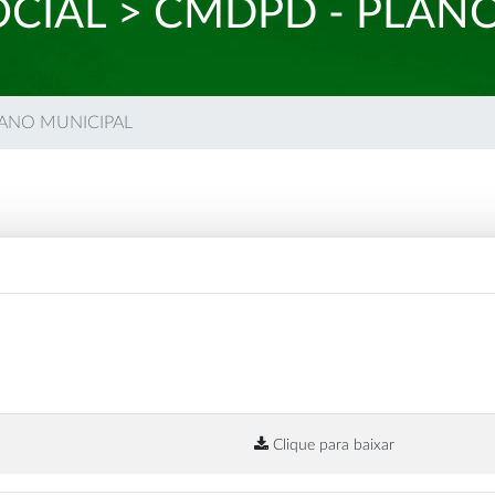
OCIAL > CMDPD - PLAN
 PLANO MUNICIPAL
Clique para baixar