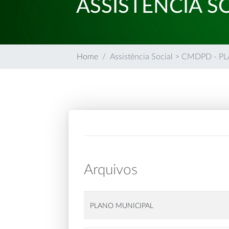
ASSISTÊNCIA S
Home
Assistência Social > CMDPD -
Arquivos
PLANO MUNICIPAL