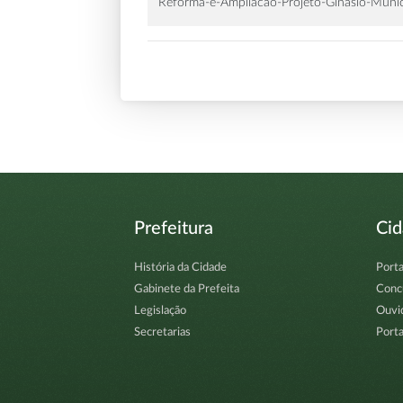
Reforma-e-Ampliacao-Projeto-Ginasio-Munici
Prefeitura
Ci
História da Cidade
Porta
Gabinete da Prefeita
Conc
Legislação
Ouvi
Secretarias
Porta