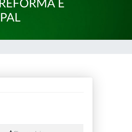
 REFORMA E
IPAL