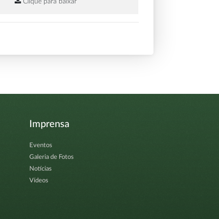
Clique para baixar
Imprensa
Eventos
Galeria de Fotos
Notícias
Vídeos