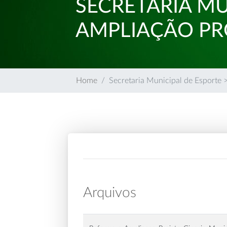
SECRETARIA MU
AMPLIAÇÃO PR
Home
Secretaria Municipal de Esporte 
Arquivos