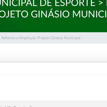
NICIPAL DE ESPORTE >
OJETO GINÁSIO MUNIC
> Reforma e Ampliação Projeto Ginásio Municipal