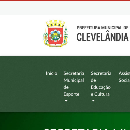
Início
Secretaria
Secretaria
Assis
Municipal
de
Socia
de
Educação
Esporte
e Cultura