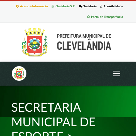
Acesso à Informação
Ouvidoria SUS
Ouvidoria
Acessibilidade
Portal da Transparência
SECRETARIA
MUNICIPAL DE