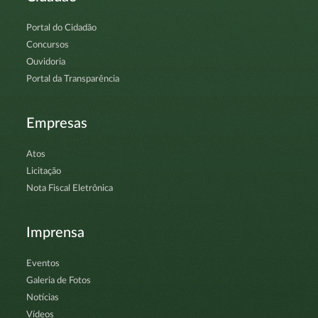
Portal do Cidadão
Concursos
Ouvidoria
Portal da Transparência
Empresas
Atos
Licitação
Nota Fiscal Eletrônica
Imprensa
Eventos
Galeria de Fotos
Notícias
Vídeos