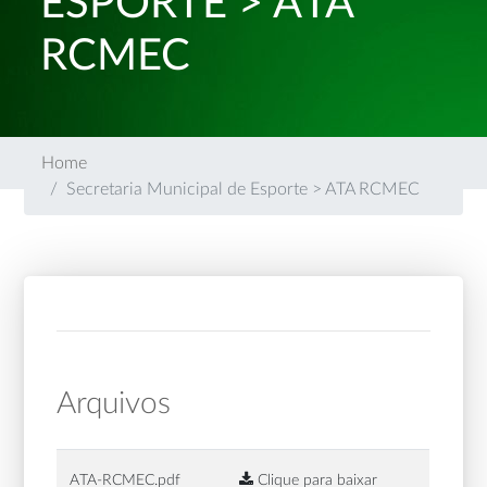
ESPORTE > ATA
RCMEC
Home
Secretaria Municipal de Esporte > ATA RCMEC
Arquivos
ATA-RCMEC.pdf
Clique para baixar