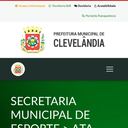
Acesso à Informação
Ouvidoria SUS
Ouvidoria
Acessibilidade
Portal da Transparência
SECRETARIA
MUNICIPAL DE