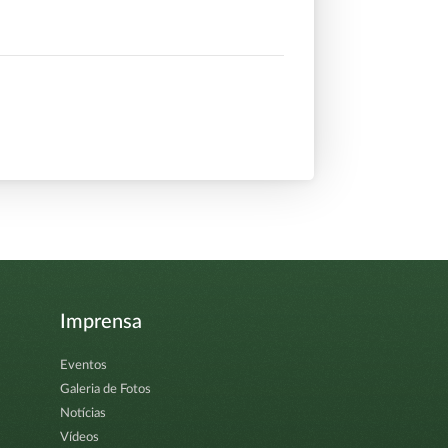
Imprensa
Eventos
Galeria de Fotos
Notícias
Vídeos