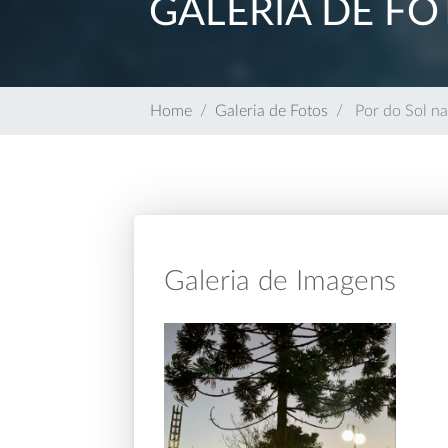
GALERIA DE FO
Home
Galeria de Fotos
Por do Sol na
Galeria de Imagens