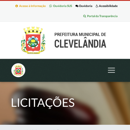
Acesso à Informação
Ouvidoria SUS
Ouvidoria
Acessibilidade
Portal da Transparência
LICITAÇÕES