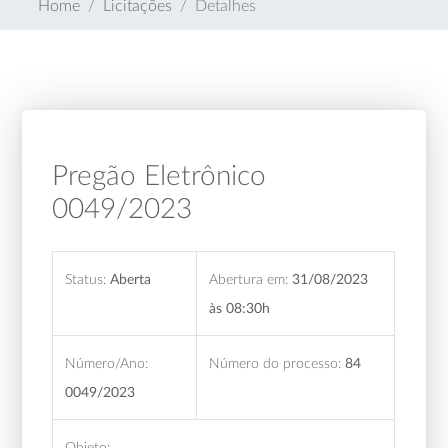
Home
Licitações
Detalhes
Pregão Eletrônico
0049/2023
Status:
Aberta
Abertura em:
31/08/2023
às 08:30h
Número/Ano:
Número do processo:
84
0049/2023
Objeto: