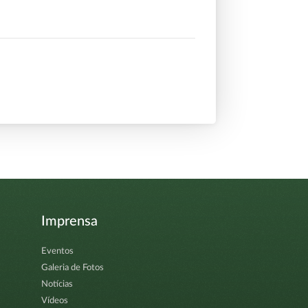
Imprensa
Eventos
Galeria de Fotos
Notícias
Vídeos