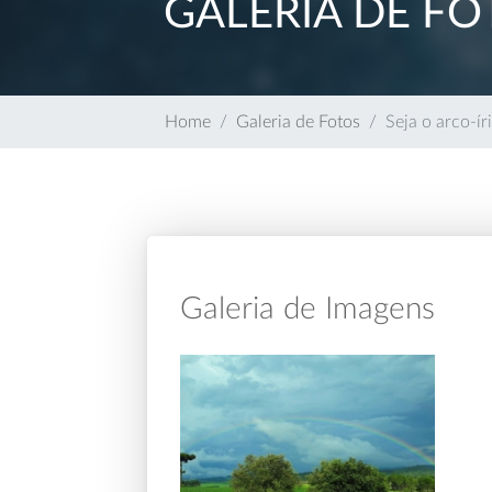
GALERIA DE FO
Home
Galeria de Fotos
Seja o arco-í
Galeria de Imagens