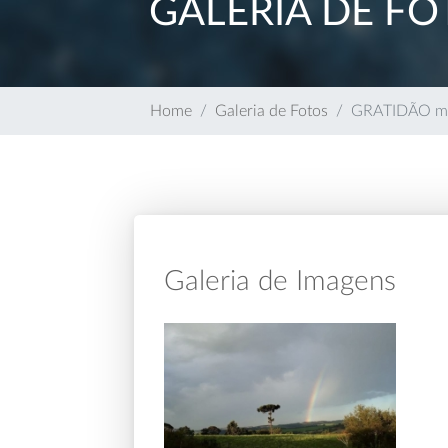
GALERIA DE FO
Home
Galeria de Fotos
GRATIDÃO mesm
Galeria de Imagens