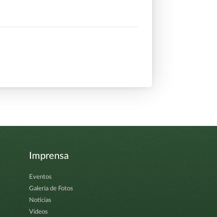
Imprensa
Eventos
Galeria de Fotos
Notícias
Vídeos