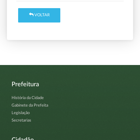
VOLTAR
Prefeitura
História da Cidade
Gabinete da Prefeita
Legislação
Secretarias
Cidadão