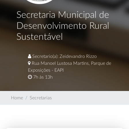
Secretaria Municipal de
Desenvolvimento Rural
Sustentável
Secretario(a): Zeidevandro Rizzo
Rua Manoel Lustosa Martins, Parque de
Exposições - EAPI
7h às 13h
Home
Secretarias