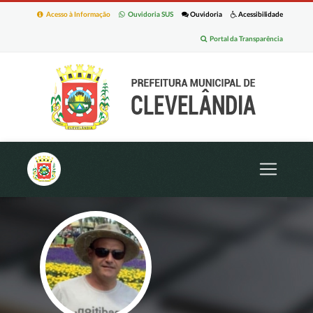
Acesso à Informação
Ouvidoria SUS
Ouvidoria
Acessibilidade
Portal da Transparência