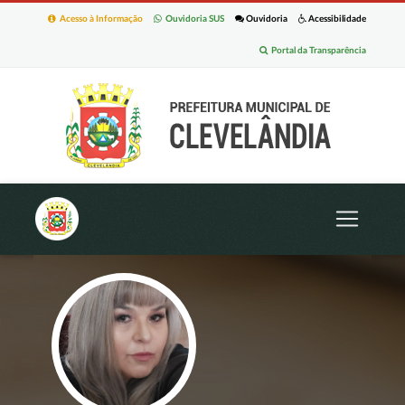
Acesso à Informação
Ouvidoria SUS
Ouvidoria
Acessibilidade
Portal da Transparência