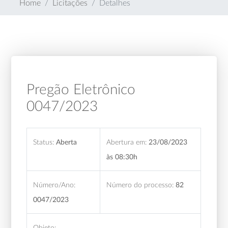
Home
Licitações
Detalhes
Pregão Eletrônico
0047/2023
Status:
Aberta
Abertura em:
23/08/2023
às 08:30h
Número/Ano:
Número do processo:
82
0047/2023
Objeto: