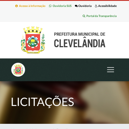
Acesso à Informação
Ouvidoria SUS
Ouvidoria
Acessibilidade
Portal da Transparência
LICITAÇÕES