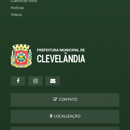
Galeria de Fotos
Notícias
Vídeos
CONTATO
LOCALIZAÇÃO