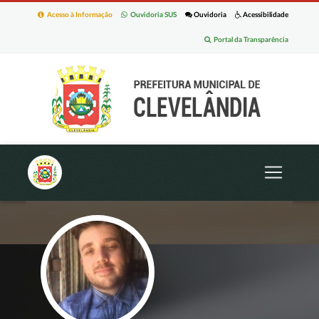
Acesso à Informação
Ouvidoria SUS
Ouvidoria
Acessibilidade
Portal da Transparência