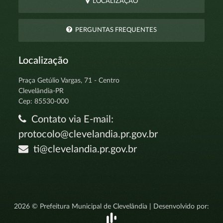
LOCALIZAÇÃO
PERGUNTAS FREQUENTES
Localização
Praça Getúlio Vargas, 71 - Centro
Clevelândia-PR
Cep: 85530-000
Contato via E-mail:
protocolo@clevelandia.pr.gov.br
ti@clevelandia.pr.gov.br
2026 © Prefeitura Municipal de Clevelândia | Desenvolvido por: