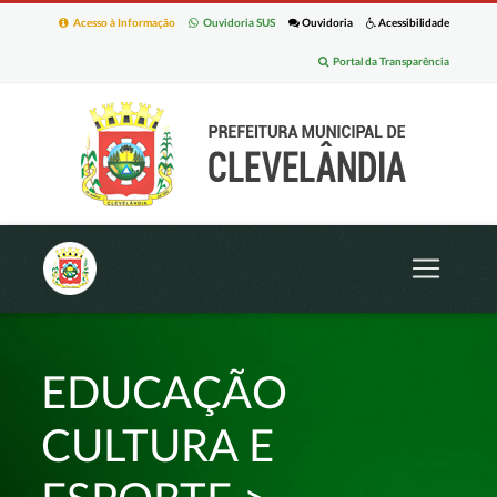
Acesso à Informação
Ouvidoria SUS
Ouvidoria
Acessibilidade
Portal da Transparência
EDUCAÇÃO
CULTURA E