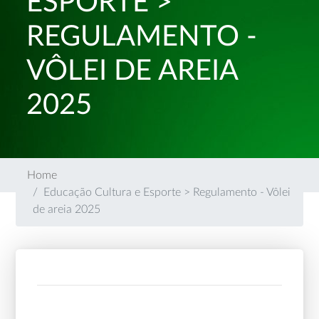
ESPORTE >
REGULAMENTO -
VÔLEI DE AREIA
2025
Home
Educação Cultura e Esporte > Regulamento - Vôlei
de areia 2025