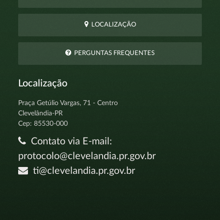
LOCALIZAÇÃO
PERGUNTAS FREQUENTES
Localização
Praça Getúlio Vargas, 71 - Centro
Clevelândia-PR
Cep: 85530-000
Contato via E-mail:
protocolo@clevelandia.pr.gov.br
ti@clevelandia.pr.gov.br