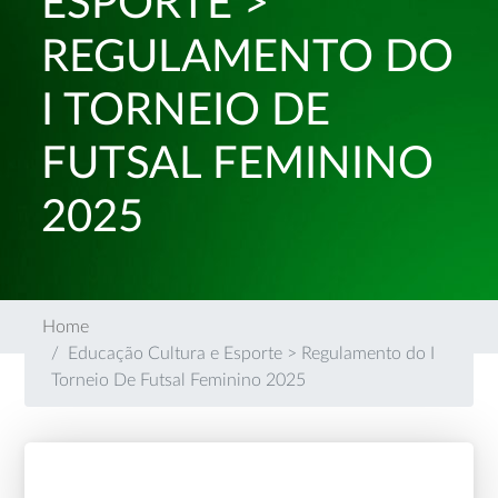
ESPORTE >
REGULAMENTO DO
I TORNEIO DE
FUTSAL FEMININO
2025
Home
Educação Cultura e Esporte > Regulamento do I
Torneio De Futsal Feminino 2025