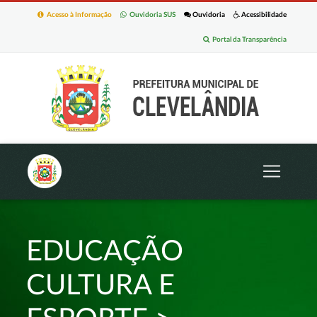
Acesso à Informação
Ouvidoria SUS
Ouvidoria
Acessibilidade
Portal da Transparência
EDUCAÇÃO
CULTURA E