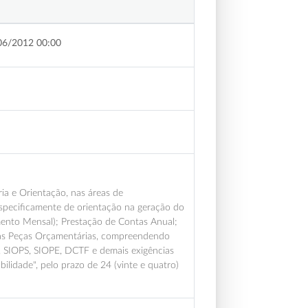
06/2012 00:00
ia e Orientação, nas áreas de
especificamente de orientação na geração do
nto Mensal); Prestação de Contas Anual;
as Peças Orçamentárias, compreendendo
 SIOPS, SIOPE, DCTF e demais exigências
lidade", pelo prazo de 24 (vinte e quatro)