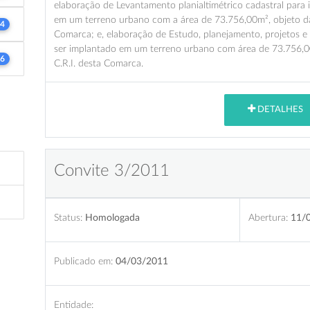
elaboração de Levantamento planialtimétrico cadastral para
em um terreno urbano com a área de 73.756,00m², objeto da 
4
Comarca; e, elaboração de Estudo, planejamento, projetos e
ser implantado em um terreno urbano com área de 73.756,00
6
C.R.I. desta Comarca.
DETALHES
Convite 3/2011
Status:
Homologada
Abertura:
11/
Publicado em:
04/03/2011
Entidade: