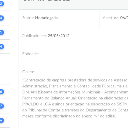
2
Status:
Homologada
Abertura:
06/
4
1
Publicado em:
25/05/2012
4
Entidade:
Objeto:
"Contratação de empresa prestadora de serviços de Assessor
Administração, Planejamento e Contabilidade Pública, mais 
6
SIM-AM (Sistema de Informações Municipais - Acompanhame
Fechamento do Balanço Anual; Orientação na elaboração d
PPA/LDO e LOA e ainda orientação na elaboração do SISTN,
7
do Tribunal de Contas e tramites do Departamento de Contabi
meses, conforme discriminado no anexo "V" do edital.
6