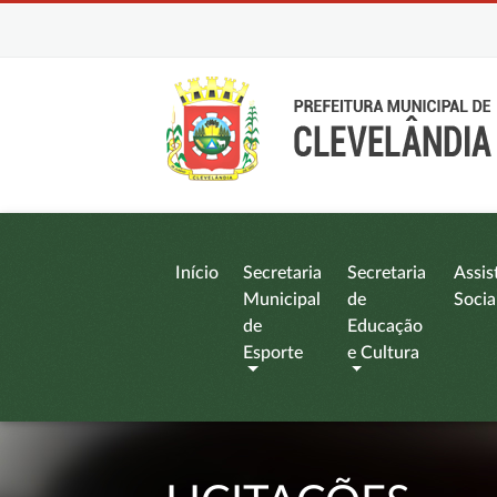
Início
Secretaria
Secretaria
Assis
Municipal
de
Socia
de
Educação
Esporte
e Cultura