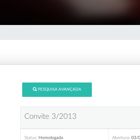
PESQUISA AVANÇADA
Convite 3/2013
Status:
Homologada
Abertura:
03/