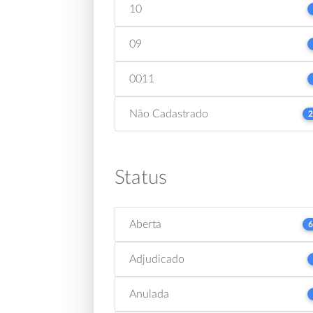
10
09
0011
Não Cadastrado
2
Status
Aberta
6
Adjudicado
Anulada