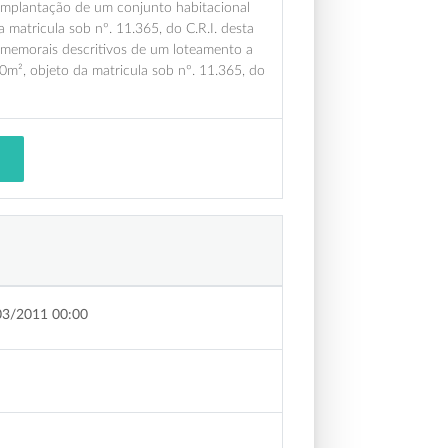
 implantação de um conjunto habitacional
matricula sob nº. 11.365, do C.R.I. desta
 memorais descritivos de um loteamento a
m², objeto da matricula sob nº. 11.365, do
03/2011 00:00