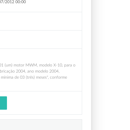
07/2012 00:00
e 01 (um) motor MWM, modelo X-10, para o
bricação 2004, ano modelo 2004,
mínima de 03 (três) meses", conforme