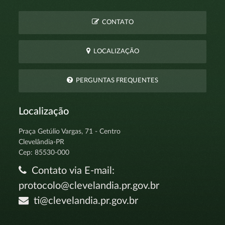
CONTATO
LOCALIZAÇÃO
PERGUNTAS FREQUENTES
Localização
Praça Getúlio Vargas, 71 - Centro
Clevelândia-PR
Cep: 85530-000
Contato via E-mail:
protocolo@clevelandia.pr.gov.br
ti@clevelandia.pr.gov.br