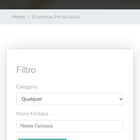
Home
Empresas Penalizadas
Filtro
Categoria
Nome Fantasia