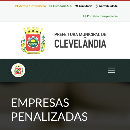
Acesso à Informação
Ouvidoria SUS
Ouvidoria
Acessibilidade
Portal da Transparência
EMPRESAS
PENALIZADAS