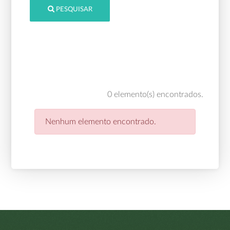
PESQUISAR
0 elemento(s) encontrados.
Nenhum elemento encontrado.