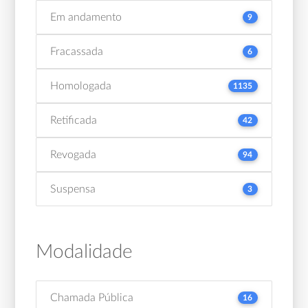
Em andamento
9
Fracassada
6
Homologada
1135
Retificada
42
Revogada
94
Suspensa
3
Modalidade
Chamada Pública
16