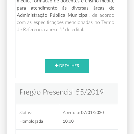
médio, formação de docentes e ensino médio,
para atendimento ás diversas áreas de
Administração Pública Municipal
,
de acordo
com as especificações mencionadas no Termo
de Referência anexo “I” do edital.
DETALHES
Pregão Presencial 55/2019
Status:
Abertura:
07/01/2020
Homologada
10:00