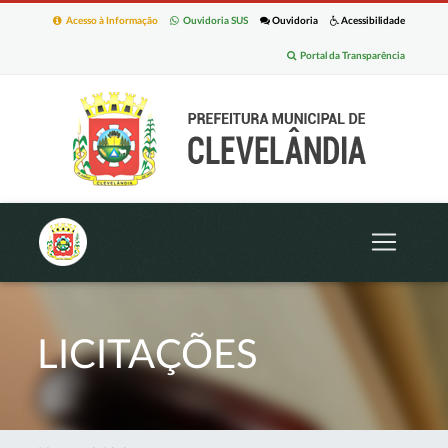
Acesso à Informação
Ouvidoria SUS
Ouvidoria
Acessibilidade
Portal da Transparência
LICITAÇÕES