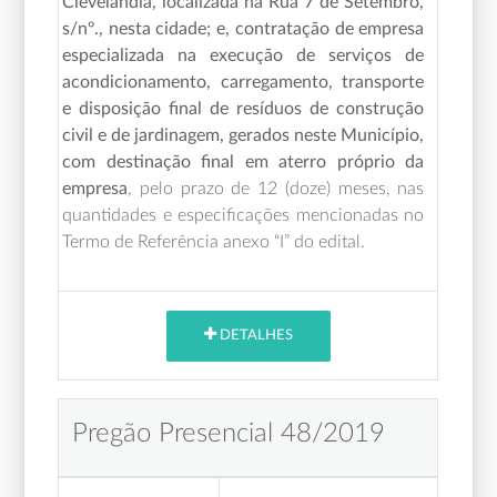
Clevelândia, localizada na Rua 7 de Setembro,
s/nº., nesta cidade; e, contratação de empresa
especializada na execução de serviços de
acondicionamento, carregamento, transporte
e disposição final de resíduos de construção
civil e de jardinagem, gerados neste Município,
com destinação final em aterro próprio da
empresa
,
pelo prazo de 12 (doze) meses,
nas
quantidades e especificações mencionadas no
Termo de Referência anexo “I” do edital.
DETALHES
Pregão Presencial 48/2019