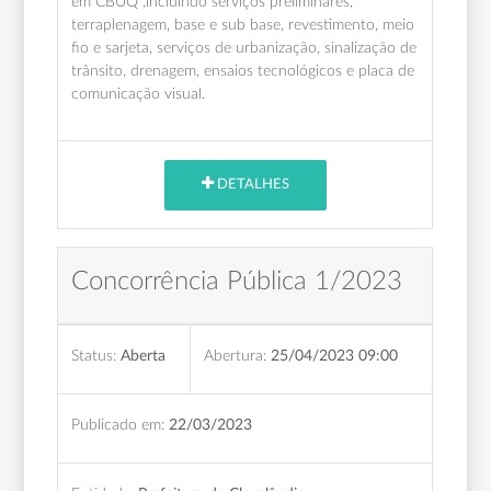
em CBUQ ,incluindo serviços preliminares,
terraplenagem, base e sub base, revestimento, meio
fio e sarjeta, serviços de urbanização, sinalização de
trânsito, drenagem, ensaios tecnológicos e placa de
comunicação visual.
DETALHES
Concorrência Pública 1/2023
Status:
Aberta
Abertura:
25/04/2023 09:00
Publicado em:
22/03/2023