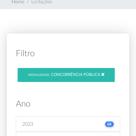
Home
Licitações
Filtro
CONCORRÊNCIA PÚBLICA
MODALIDADE:
Ano
2023
68