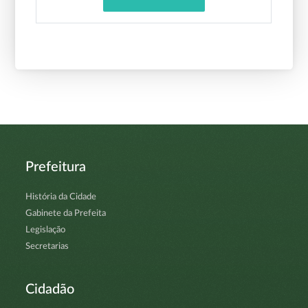
Prefeitura
História da Cidade
Gabinete da Prefeita
Legislação
Secretarias
Cidadão