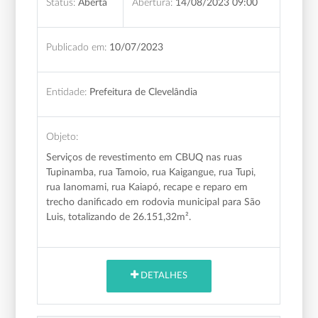
Status:
Aberta
Abertura:
14/08/2023 09:00
Publicado em:
10/07/2023
Entidade:
Prefeitura de Clevelândia
Objeto:
Serviços de revestimento em CBUQ nas ruas
Tupinamba, rua Tamoio, rua Kaigangue, rua Tupi,
rua Ianomami, rua Kaiapó, recape e reparo em
trecho danificado em rodovia municipal para São
Luis, totalizando de 26.151,32m².
DETALHES