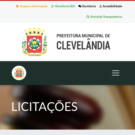
Acesso à Informação
Ouvidoria SUS
Ouvidoria
Acessibilidade
Portal da Transparência
LICITAÇÕES