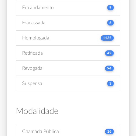
Em andamento
9
Fracassada
6
Homologada
1135
Retificada
42
Revogada
94
Suspensa
3
Modalidade
Chamada Pública
16