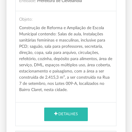
Entidade:
Prefeitura de Clevelândia
Objeto:
Construção de Reforma e Ampliação de Escola
Municipal contendo: Salas de aula, Instalações
sanitárias femininas e masculinas, inclusive para
PCD; saguão, sala para professores, secretaria,
direção, copa, sala para arquivo, circulações,
refeitório, cozinha, depósito para alimentos, área de
serviço, DML, espaços múltiplos uso, área coberta,
estacionamento e paisagismo, com a área a ser
construída de 2.415,3 m², a ser construída na Rua
7 de setembro, nos Lotes 009-A, localizados no
Bairro Claret, nesta cidade.
DETALHES