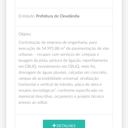
Entidade:
Prefeitura de Clevelândia
Objeto:
Contratação de empresa de engenharia, para
execução de 54.991,88 m² de pavimentação de vias
urbanas – recapes com serviços de: Limpeza e
lavagem da pista, pintura de ligação, reperfilamento
em CBUQ, revestimento em CBUQ, meio fio,
drenagem de águas pluviais, calçadas em concreto,
rampas de acessibilidade universal, sinalização
horizontal e vertical de trânsito, placa de obra e
ensaios tecnológicos”, conforme especificado no
memorial descritivo, orçamento e projeto técnico
anexos ao edital.
DETALHES