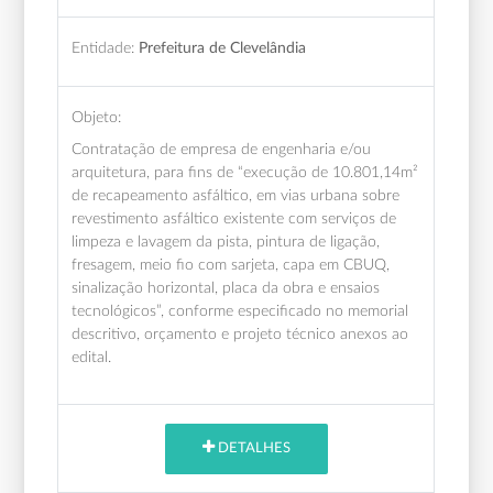
Entidade:
Prefeitura de Clevelândia
Objeto:
Contratação de empresa de engenharia e/ou
arquitetura, para fins de “execução de 10.801,14m²
de recapeamento asfáltico, em vias urbana sobre
revestimento asfáltico existente com serviços de
limpeza e lavagem da pista, pintura de ligação,
fresagem, meio fio com sarjeta, capa em CBUQ,
sinalização horizontal, placa da obra e ensaios
tecnológicos”, conforme especificado no memorial
descritivo, orçamento e projeto técnico anexos ao
edital.
DETALHES