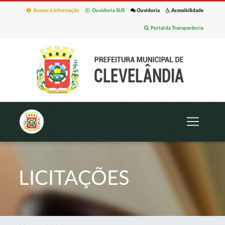
Acesso à Informação
Ouvidoria SUS
Ouvidoria
Acessibilidade
Portal da Transparência
LICITAÇÕES