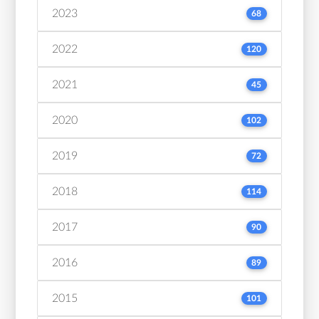
2023
68
2022
120
2021
45
2020
102
2019
72
2018
114
2017
90
2016
89
2015
101