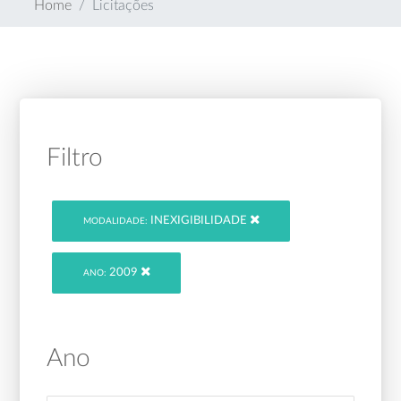
Home
Licitações
Filtro
INEXIGIBILIDADE
MODALIDADE:
2009
ANO:
Ano