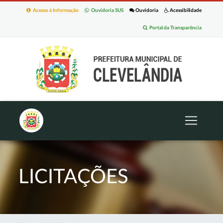
Acesso à Informação
Ouvidoria SUS
Ouvidoria
Acessibilidade
Portal da Transparência
LICITAÇÕES