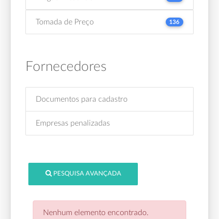
Tomada de Preço
136
Fornecedores
Documentos para cadastro
Empresas penalizadas
PESQUISA AVANÇADA
Nenhum elemento encontrado.