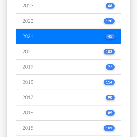
2023
68
2022
120
2021
45
2020
102
2019
72
2018
114
2017
90
2016
89
2015
101