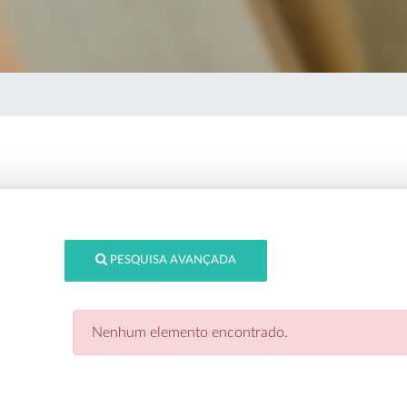
PESQUISA AVANÇADA
Nenhum elemento encontrado.