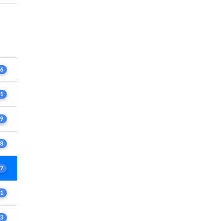
6
1
9
8
7
1
3