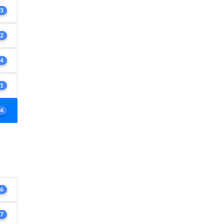
3
2
4
1
4
6
7