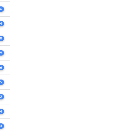
6
4
0
9
6
5
2
4
3