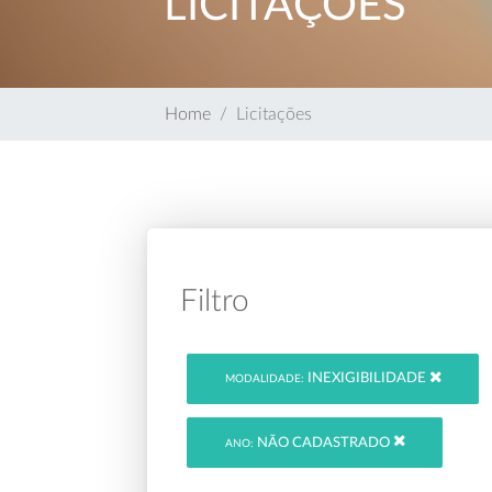
LICITAÇÕES
Home
Licitações
Filtro
INEXIGIBILIDADE
MODALIDADE:
NÃO CADASTRADO
ANO: