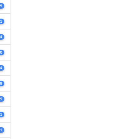
9
1
4
0
4
8
9
1
1