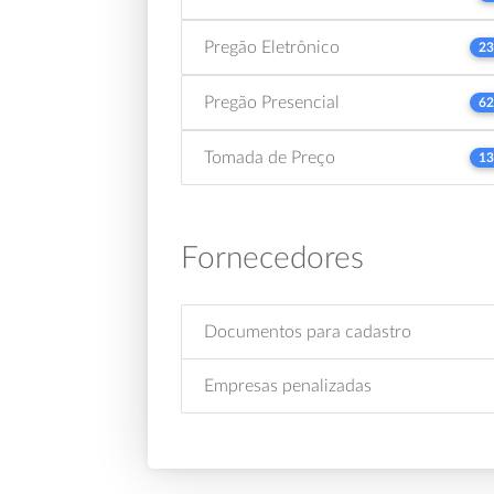
Pregão Eletrônico
23
Pregão Presencial
62
Tomada de Preço
13
Fornecedores
Documentos para cadastro
Empresas penalizadas