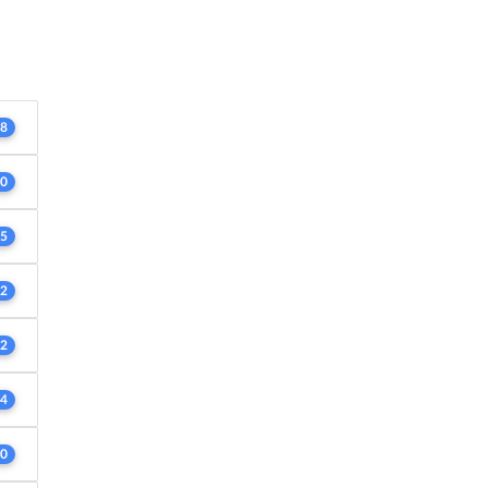
8
0
5
2
2
4
0