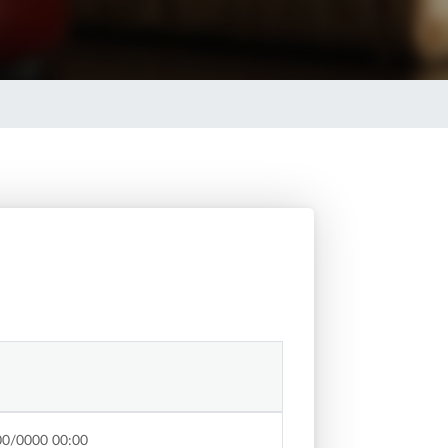
00/0000 00:00