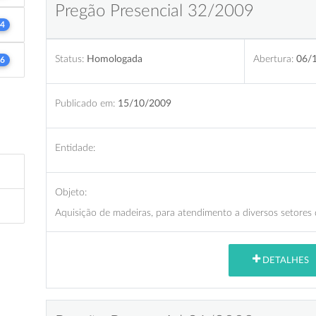
Pregão Presencial 32/2009
4
Status:
Homologada
Abertura:
06/
6
Publicado em:
15/10/2009
Entidade:
Objeto:
Aquisição de madeiras, para atendimento a diversos setores
DETALHES