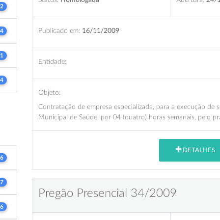
2
Publicado em:
16/11/2009
4
1
Entidade:
4
Objeto:
Contratação de empresa especializada, para a execução de se
Municipal de Saúde, por 04 (quatro) horas semanais, pelo pr
DETALHES
6
7
Pregão Presencial 34/2009
6