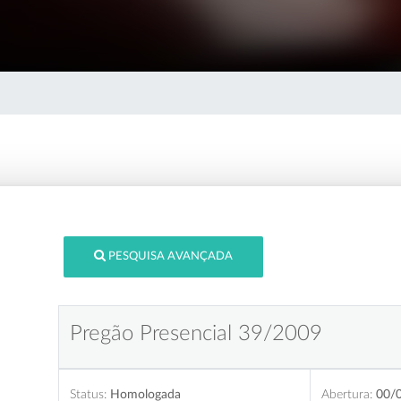
PESQUISA AVANÇADA
Pregão Presencial 39/2009
Status:
Homologada
Abertura:
00/