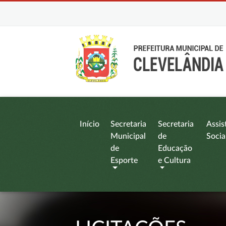
Início
Secretaria
Secretaria
Assis
Municipal
de
Socia
de
Educação
Esporte
e Cultura