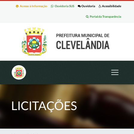
Acesso à Informação
Ouvidoria SUS
Ouvidoria
Acessibilidade
Portal da Transparência
LICITAÇÕES