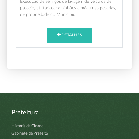
Execução de serviços de lavagem de veículos de
passeio, utilitários, caminhões e máquinas pesadas,
de propriedade do Município.
DETALHES
Prefeitura
História da Cidade
Gabinete da Prefeita