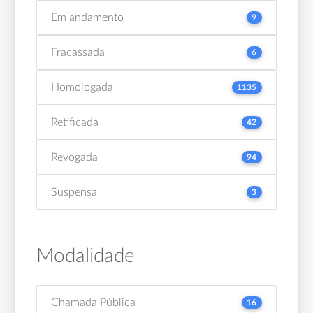
Em andamento
9
Fracassada
6
Homologada
1135
Retificada
42
Revogada
94
Suspensa
3
Modalidade
Chamada Pública
16