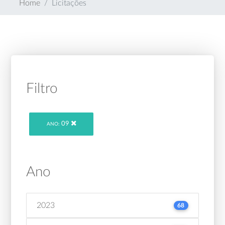
Home
Licitações
Filtro
09
ANO:
Ano
2023
68