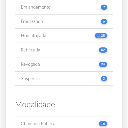
Em andamento
9
Fracassada
6
Homologada
1135
Retificada
42
Revogada
94
Suspensa
3
Modalidade
Chamada Pública
16