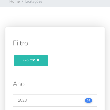
Home
Licitações
Filtro
201
ANO:
Ano
2023
68