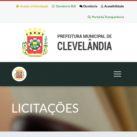
Acesso à Informação
Ouvidoria SUS
Ouvidoria
Acessibilidade
Portal da Transparência
LICITAÇÕES