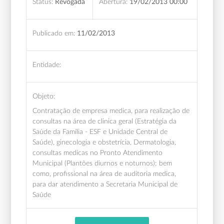
Status:
Revogada
Abertura:
19/02/2013 00:00
Publicado em:
11/02/2013
Entidade:
Objeto:
Contratação de empresa medica, para realização de
consultas na área de clinica geral (Estratégia da
Saúde da Família - ESF e Unidade Central de
Saúde), ginecologia e obstetrícia, Dermatologia,
consultas medicas no Pronto Atendimento
Municipal (Plantões diurnos e noturnos); bem
como, profissional na área de auditoria medica,
para dar atendimento a Secretaria Municipal de
Saúde