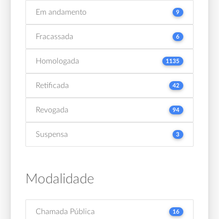
Em andamento
9
Fracassada
6
Homologada
1135
Retificada
42
Revogada
94
Suspensa
3
Modalidade
Chamada Pública
16