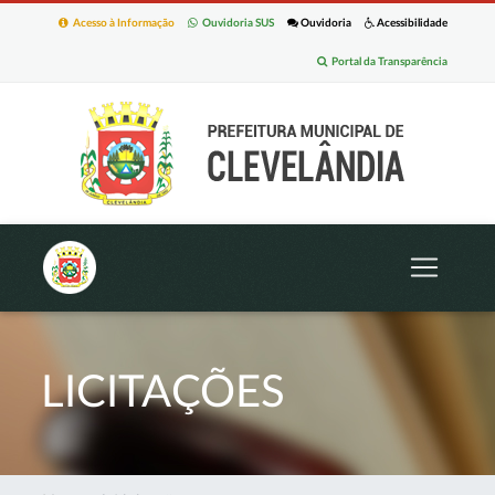
Acesso à Informação
Ouvidoria SUS
Ouvidoria
Acessibilidade
Portal da Transparência
LICITAÇÕES