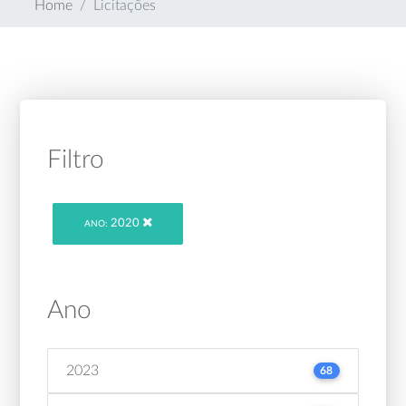
Home
Licitações
Filtro
2020
ANO:
Ano
2023
68