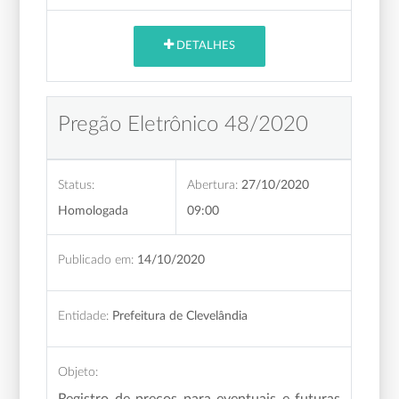
DETALHES
Pregão Eletrônico 48/2020
Status:
Abertura:
27/10/2020
Homologada
09:00
Publicado em:
14/10/2020
Entidade:
Prefeitura de Clevelândia
Objeto:
Registro de preços para eventuais e futuras