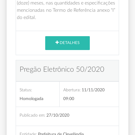
(doze) meses,
nas quantidades e especificações
mencionadas no Termo de Referência anexo “I”
do edital.
DETALHES
Pregão Eletrônico 50/2020
Status:
Abertura:
11/11/2020
Homologada
09:00
Publicado em:
27/10/2020
Entidade:
Prefeitura de Clevelândia