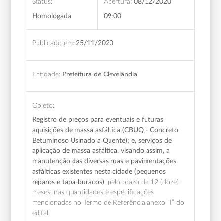
Status:
Abertura:
08/12/2020
Homologada
09:00
Publicado em:
25/11/2020
Entidade:
Prefeitura de Clevelândia
Objeto:
Registro de preços para eventuais e futuras
aquisições de massa asfáltica (CBUQ - Concreto
Betuminoso Usinado a Quente); e, serviços de
aplicação de massa asfáltica, visando assim, a
manutenção das diversas ruas e pavimentações
asfálticas existentes nesta cidade (pequenos
reparos e tapa-buracos)
, pelo prazo de 12 (doze)
meses,
nas quantidades e especificações
mencionadas no Termo de Referência anexo “I” do
edital.