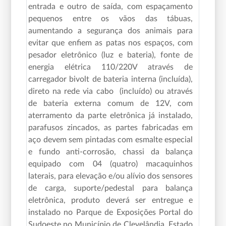
entrada e outro de saída, com espaçamento
pequenos entre os vãos das tábuas,
aumentando a segurança dos animais para
evitar que enfiem as patas nos espaços, com
pesador eletrônico (luz e bateria), fonte de
energia elétrica 110/220V através de
carregador bivolt de bateria interna (incluída),
direto na rede via cabo (incluído) ou através
de bateria externa comum de 12V, com
aterramento da parte eletrônica já instalado,
parafusos zincados, as partes fabricadas em
aço devem sem pintadas com esmalte especial
e fundo anti-corrosão, chassi da balança
equipado com 04 (quatro) macaquinhos
laterais, para elevação e/ou alívio dos sensores
de carga, suporte/pedestal para balança
eletrônica, produto deverá ser entregue e
instalado no Parque de Exposições Portal do
Sudoeste no Município de Clevelândia, Estado