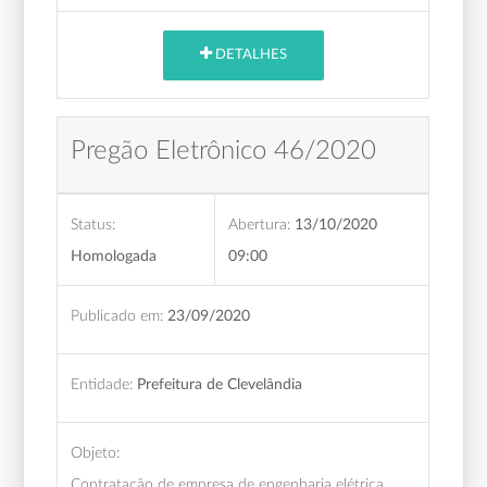
DETALHES
Pregão Eletrônico 46/2020
Status:
Abertura:
13/10/2020
Homologada
09:00
Publicado em:
23/09/2020
Entidade:
Prefeitura de Clevelândia
Objeto:
Contratação de empresa de engenharia elétrica,