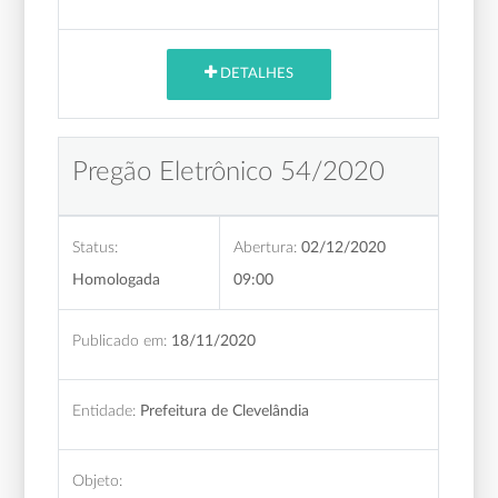
DETALHES
Pregão Eletrônico 54/2020
Status:
Abertura:
02/12/2020
Homologada
09:00
Publicado em:
18/11/2020
Entidade:
Prefeitura de Clevelândia
Objeto: