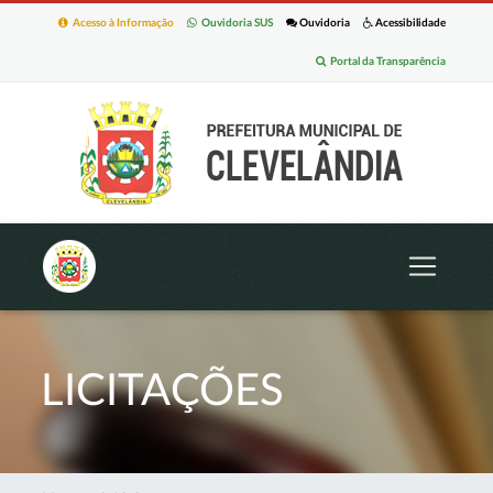
Acesso à Informação
Ouvidoria SUS
Ouvidoria
Acessibilidade
Portal da Transparência
LICITAÇÕES