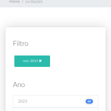
Home
Licitações
Filtro
2015
ANO:
Ano
2023
68