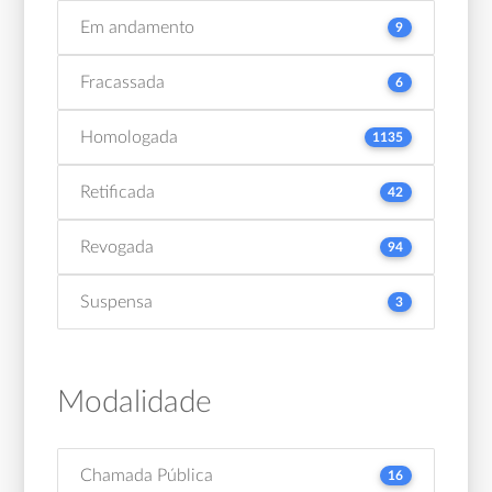
Em andamento
9
Fracassada
6
Homologada
1135
Retificada
42
Revogada
94
Suspensa
3
Modalidade
Chamada Pública
16