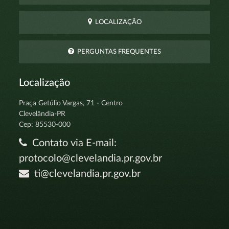
LOCALIZAÇÃO
PERGUNTAS FREQUENTES
Localização
Praça Getúlio Vargas, 71 - Centro
Clevelândia-PR
Cep: 85530-000
Contato via E-mail:
protocolo@clevelandia.pr.gov.br
ti@clevelandia.pr.gov.br