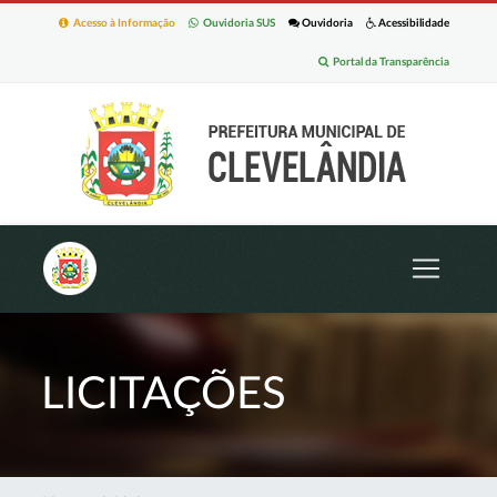
Acesso à Informação
Ouvidoria SUS
Ouvidoria
Acessibilidade
Portal da Transparência
LICITAÇÕES