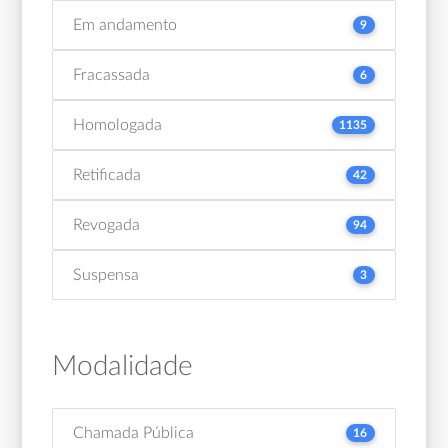
Em andamento
9
Fracassada
6
Homologada
1135
Retificada
42
Revogada
94
Suspensa
3
Modalidade
Chamada Pública
16