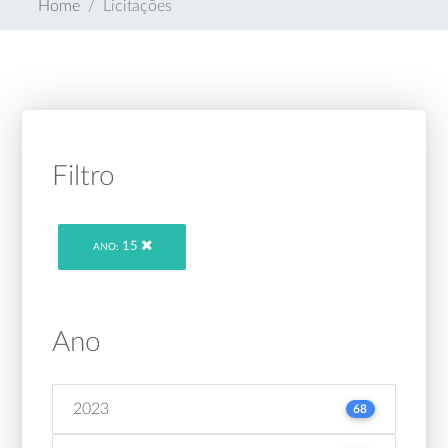
Home
Licitações
Filtro
15
ANO:
Ano
2023
68