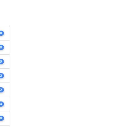
8
0
5
2
2
4
0