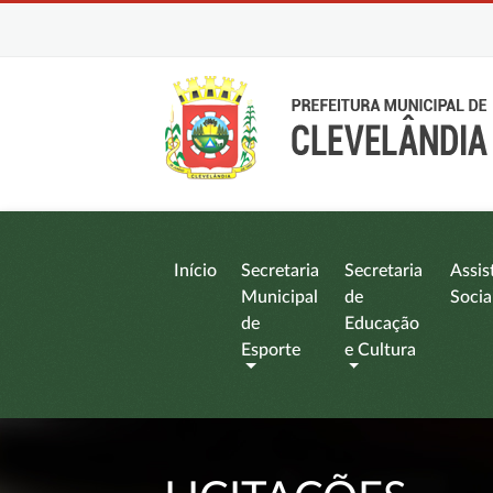
Início
Secretaria
Secretaria
Assis
Municipal
de
Socia
de
Educação
Esporte
e Cultura