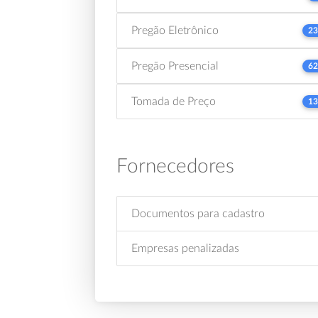
Pregão Eletrônico
23
Pregão Presencial
62
Tomada de Preço
13
Fornecedores
Documentos para cadastro
Empresas penalizadas