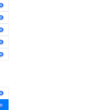
3
2
4
1
4
6
7