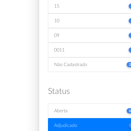
15
10
09
0011
Não Cadastrado
2
Status
Aberta
6
Adjudicado