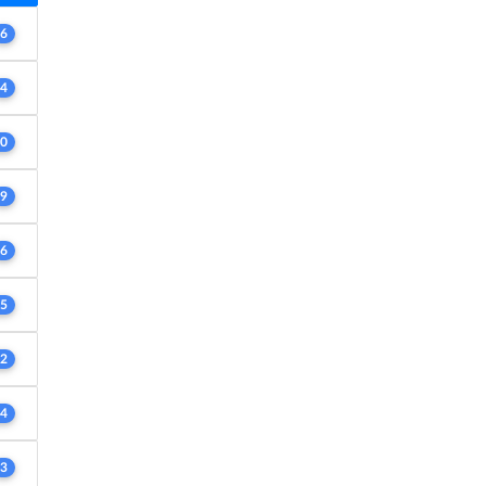
6
4
0
9
6
5
2
4
3