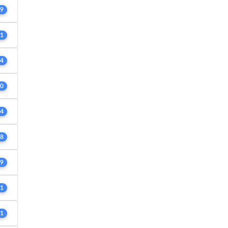
9
1
4
0
4
8
9
1
1