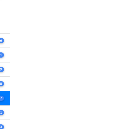
6
1
9
8
7
1
3