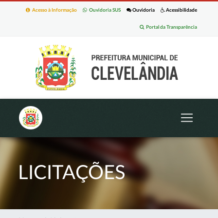
Acesso à Informação
Ouvidoria SUS
Ouvidoria
Acessibilidade
Portal da Transparência
LICITAÇÕES