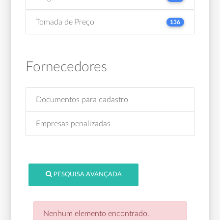
Tomada de Preço
136
Fornecedores
Documentos para cadastro
Empresas penalizadas
PESQUISA AVANÇADA
Nenhum elemento encontrado.