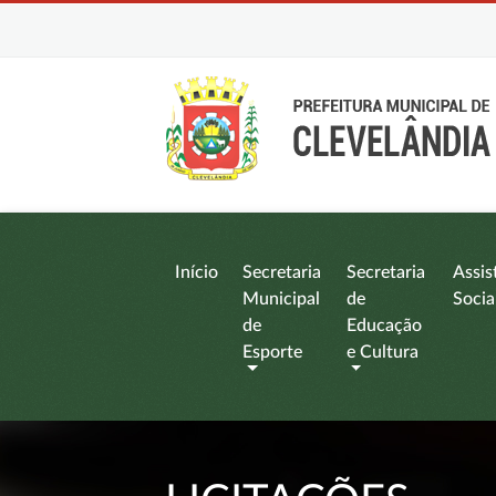
Início
Secretaria
Secretaria
Assis
Municipal
de
Socia
de
Educação
Esporte
e Cultura