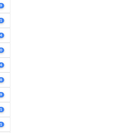
9
1
4
0
4
8
9
1
1