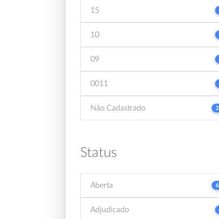
15
10
09
0011
Não Cadastrado
2
Status
Aberta
6
Adjudicado