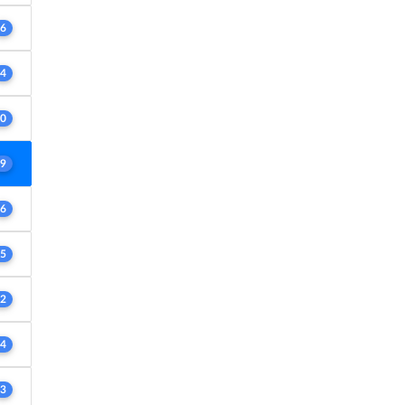
6
4
0
9
6
5
2
4
3