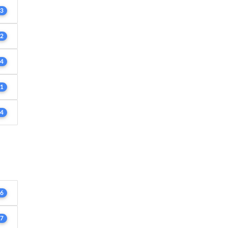
3
2
4
1
4
6
7