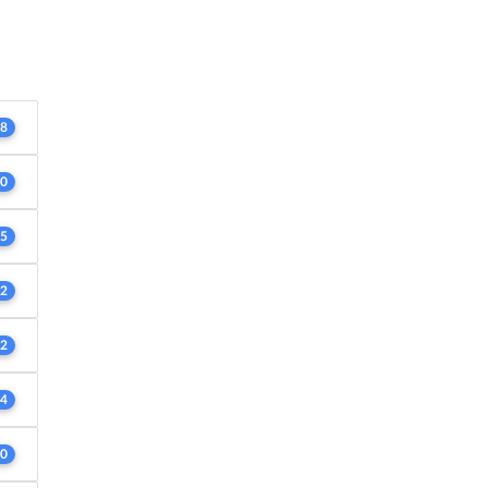
8
0
5
2
2
4
0