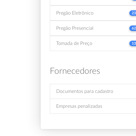
Pregão Eletrônico
23
Pregão Presencial
62
Tomada de Preço
13
Fornecedores
Documentos para cadastro
Empresas penalizadas