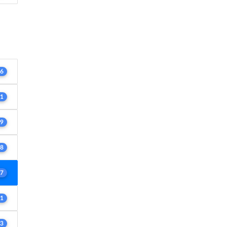
6
1
9
8
7
1
3