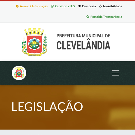
Acesso à Informação
Ouvidoria SUS
Ouvidoria
Acessibilidade
Portal da Transparência
LEGISLAÇÃO