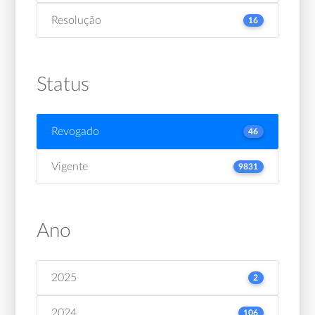
Resolução
16
Status
Revogado
46
Vigente
9831
Ano
2025
2
2024
106