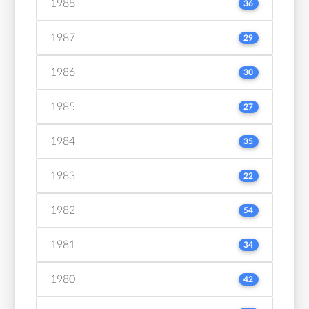
1988
36
1987
29
1986
30
1985
27
1984
35
1983
22
1982
54
1981
34
1980
42