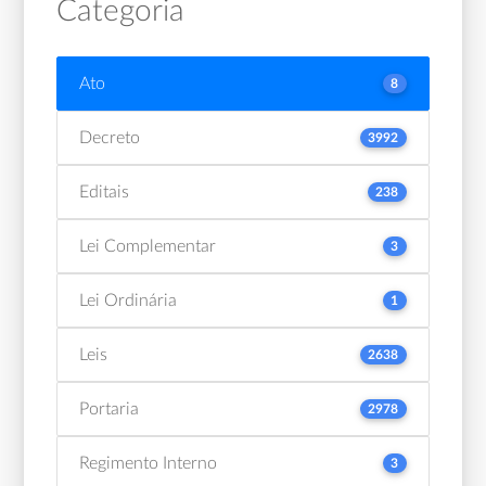
Categoria
Ato
8
Decreto
3992
Editais
238
Lei Complementar
3
Lei Ordinária
1
Leis
2638
Portaria
2978
Regimento Interno
3