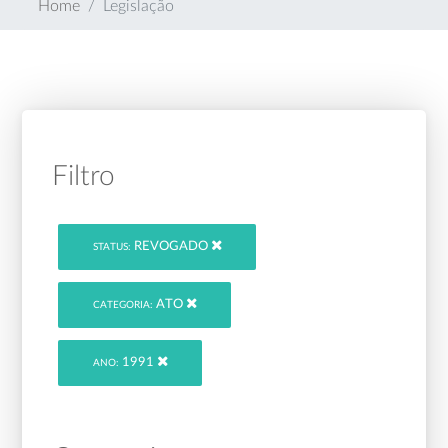
Home
Legislação
Filtro
REVOGADO
STATUS:
ATO
CATEGORIA:
1991
ANO: