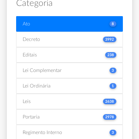
Categoria
Ato
8
Decreto
3992
Editais
238
Lei Complementar
3
Lei Ordinária
1
Leis
2638
Portaria
2978
Regimento Interno
3