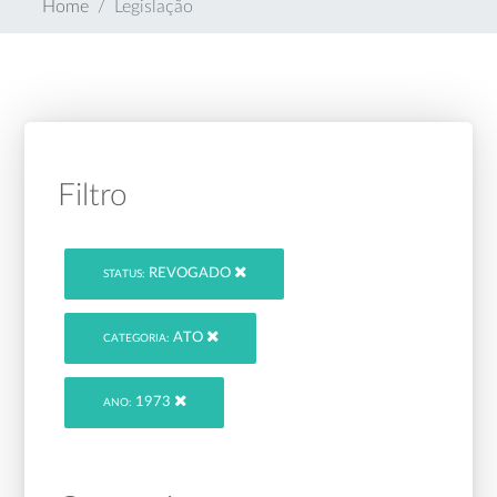
Home
Legislação
Filtro
REVOGADO
STATUS:
ATO
CATEGORIA:
1973
ANO: