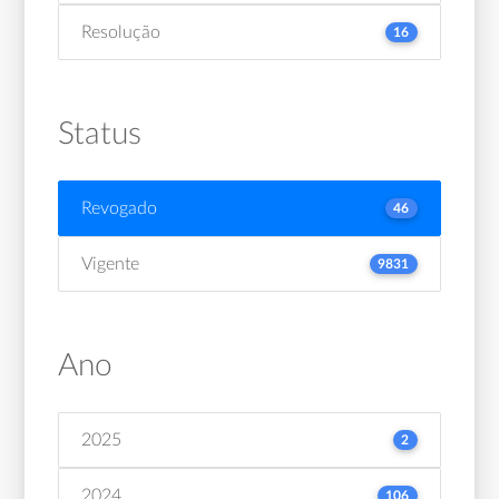
Resolução
16
Status
Revogado
46
Vigente
9831
Ano
2025
2
2024
106