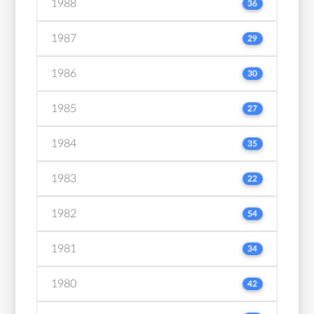
1988
36
1987
29
1986
30
1985
27
1984
35
1983
22
1982
54
1981
34
1980
42