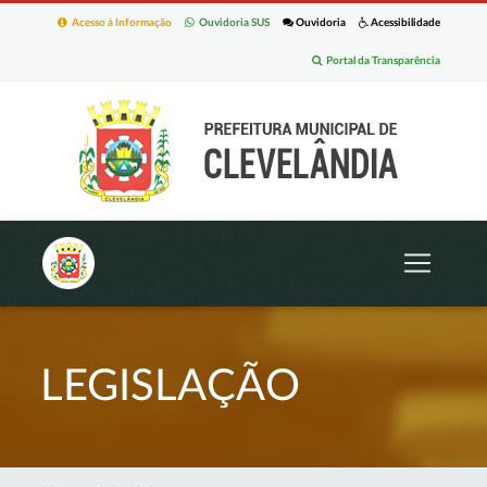
Acesso à Informação
Ouvidoria SUS
Ouvidoria
Acessibilidade
Portal da Transparência
LEGISLAÇÃO