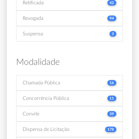
Retificada
42
Revogada
94
Suspensa
3
Modalidade
Chamada Pública
16
Concorrência Pública
11
Convite
39
Dispensa de Licitação
178