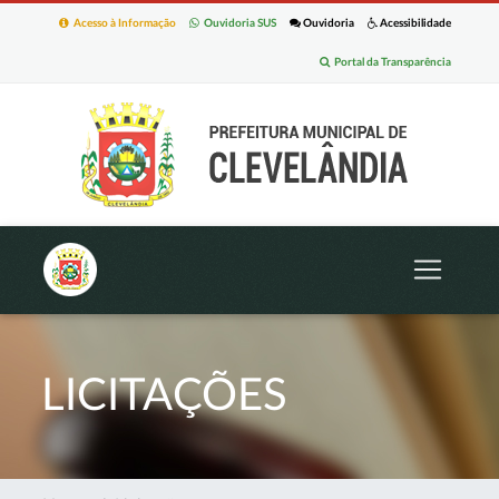
Acesso à Informação
Ouvidoria SUS
Ouvidoria
Acessibilidade
Portal da Transparência
LICITAÇÕES