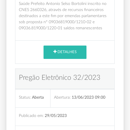
Saúde Prefeito Antonio Selso Bortolini inscrito no
CNES 2660326, através de recursos financeiros
destinados a este fim por emendas parlamentares
sob proposta nº 09036819000/1210-02 e
09036.819000/1220-01 saldos remanescentes
DETALHES
Pregão Eletrônico 32/2023
Status:
Aberta
Abertura:
13/06/2023 09:00
Publicado em:
29/05/2023