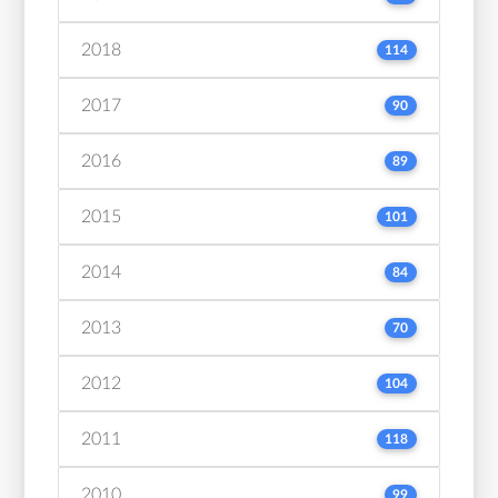
2018
114
2017
90
2016
89
2015
101
2014
84
2013
70
2012
104
2011
118
2010
99