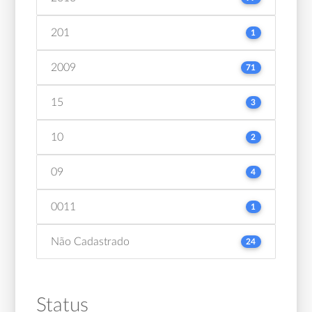
201
1
2009
71
15
3
10
2
09
4
0011
1
Não Cadastrado
24
Status