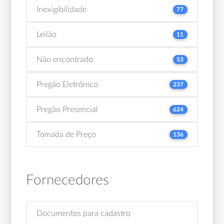
Inexigibilidade
77
Leilão
11
Não encontrado
53
Pregão Eletrônico
237
Pregão Presencial
624
Tomada de Preço
136
Fornecedores
Documentos para cadastro