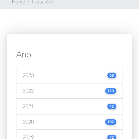
Home
Licitações
Ano
2023
68
2022
120
2021
45
2020
102
2019
72