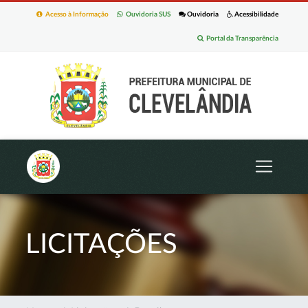
Acesso à Informação
Ouvidoria SUS
Ouvidoria
Acessibilidade
Portal da Transparência
LICITAÇÕES