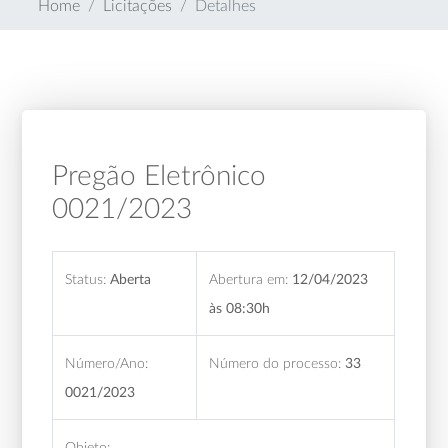
Home
Licitações
Detalhes
Pregão Eletrônico
0021/2023
Status:
Aberta
Abertura em:
12/04/2023
às 08:30h
Número/Ano:
Número do processo:
33
0021/2023
Objeto: