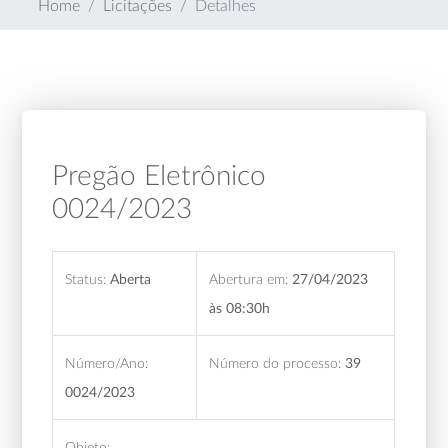
Home
Licitações
Detalhes
Pregão Eletrônico
0024/2023
Status:
Aberta
Abertura em:
27/04/2023
às 08:30h
Número/Ano:
Número do processo:
39
0024/2023
Objeto: