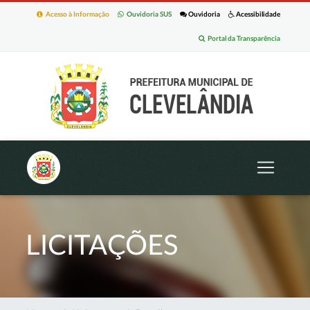
Acesso à Informação
Ouvidoria SUS
Ouvidoria
Acessibilidade
Portal da Transparência
LICITAÇÕES