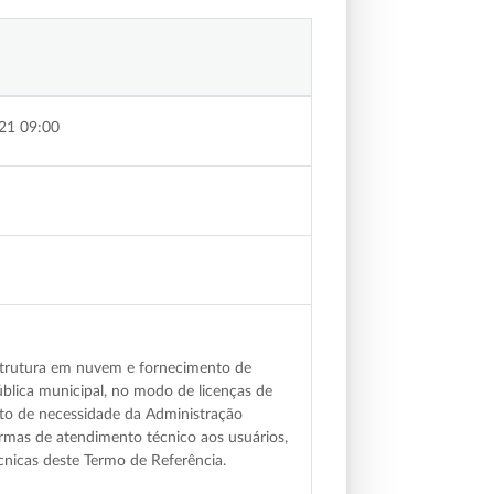
21 09:00
estrutura em nuvem e fornecimento de
ública municipal, no modo de licenças de
o de necessidade da Administração
ormas de atendimento técnico aos usuários,
cnicas deste Termo de Referência.