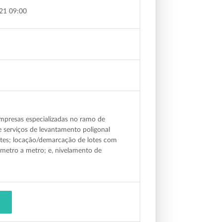
21 09:00
mpresas especializadas no ramo de
e serviços de levantamento poligonal
otes; locação/demarcação de lotes com
 metro a metro; e, nivelamento de