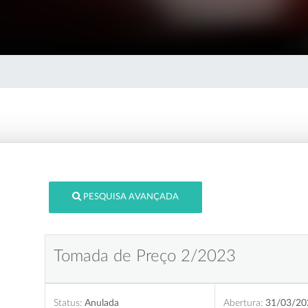
PESQUISA AVANÇADA
Tomada de Preço 2/2023
Status:
Anulada
Abertura:
31/03/20