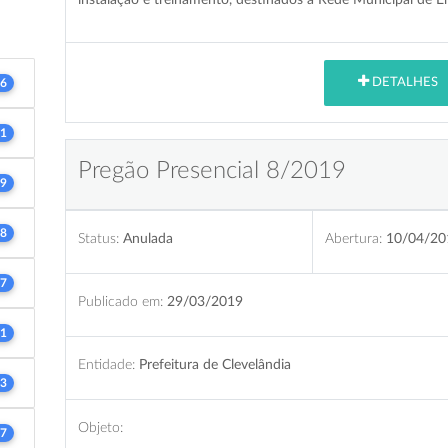
DETALHES
6
1
Pregão Presencial 8/2019
9
8
Status:
Anulada
Abertura:
10/04/20
7
Publicado em:
29/03/2019
1
Entidade:
Prefeitura de Clevelândia
3
Objeto:
7