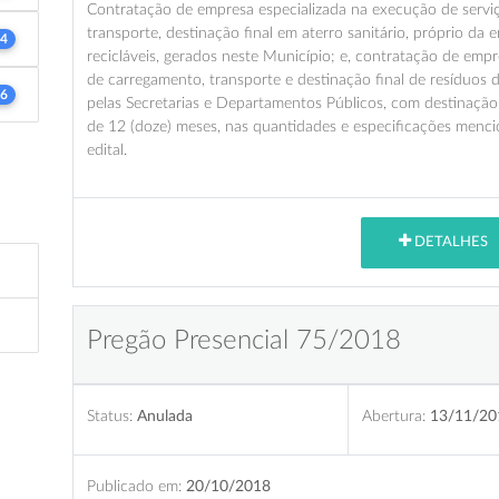
Contratação de empresa especializada na execução de serviço
transporte, destinação final em aterro sanitário, próprio da 
4
recicláveis, gerados neste Município; e, contratação de emp
de carregamento, transporte e destinação final de resíduos d
6
pelas Secretarias e Departamentos Públicos, com destinação
de 12 (doze) meses, nas quantidades e especificações menc
edital.
DETALHES
Pregão Presencial 75/2018
Status:
Anulada
Abertura:
13/11/20
Publicado em:
20/10/2018