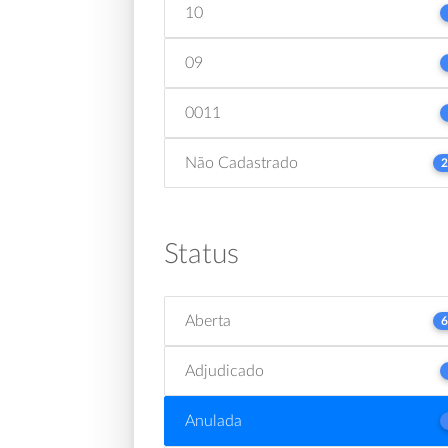
10
09
0011
Não Cadastrado
2
Status
Aberta
6
Adjudicado
Anulada