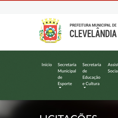
Início
Secretaria
Secretaria
Assis
Municipal
de
Socia
de
Educação
Esporte
e Cultura