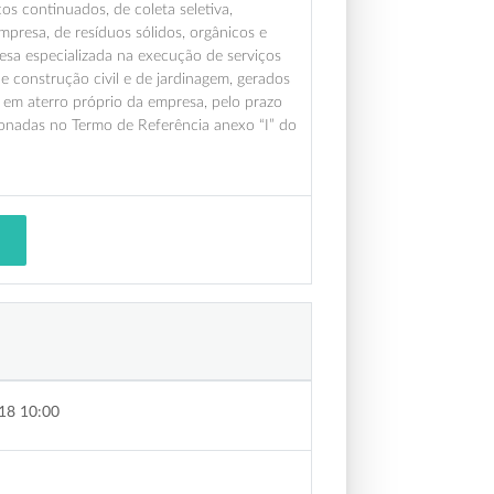
s continuados, de coleta seletiva,
empresa, de resíduos sólidos, orgânicos e
resa especializada na execução de serviços
e construção civil e de jardinagem, gerados
 em aterro próprio da empresa, pelo prazo
ionadas no Termo de Referência anexo “I” do
18 10:00