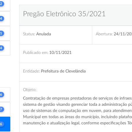
2
Pregão Eletrônico 35/2021
4
1
Status:
Anulada
Abertura:
24/11/20
4
Publicado em:
10/11/2021
Entidade:
Prefeitura de Clevelândia
Objeto:
6
Contratação de empresas prestadoras de serviços de infra
sistema de gestão visando gerenciar toda a administração p
7
uso de sistemas de computação em nuvem, para atendiment
Municipal em todas as áreas do município, incluindo plataf
manutenção e atualização legal, conforme especificações Té
6